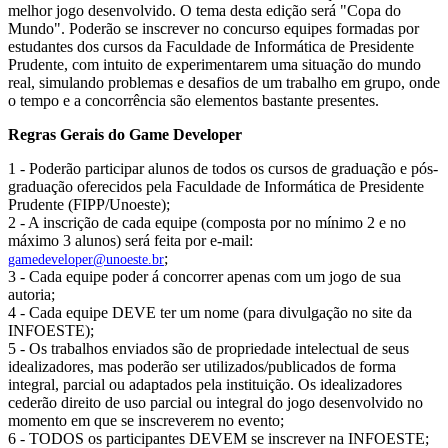
melhor jogo desenvolvido. O tema desta edição será "Copa do
Mundo". Poderão se inscrever no concurso equipes formadas por
estudantes dos cursos da Faculdade de Informática de Presidente
Prudente, com intuito de experimentarem uma situação do mundo
real, simulando problemas e desafios de um trabalho em grupo, onde
o tempo e a concorrência são elementos bastante presentes.
Regras Gerais do Game Developer
1 - Poderão participar alunos de todos os cursos de graduação e pós-
graduação oferecidos pela Faculdade de Informática de Presidente
Prudente (FIPP/Unoeste);
2 - A inscrição de cada equipe (composta por no mínimo 2 e no
máximo 3 alunos) será feita por e-mail:
;
gamedeveloper@unoeste.br
3 - Cada equipe poder á concorrer apenas com um jogo de sua
autoria;
4 - Cada equipe DEVE ter um nome (para divulgação no site da
INFOESTE);
5 - Os trabalhos enviados são de propriedade intelectual de seus
idealizadores, mas poderão ser utilizados/publicados de forma
integral, parcial ou adaptados pela instituição. Os idealizadores
cederão direito de uso parcial ou integral do jogo desenvolvido no
momento em que se inscreverem no evento;
6 - TODOS os participantes DEVEM se inscrever na INFOESTE;