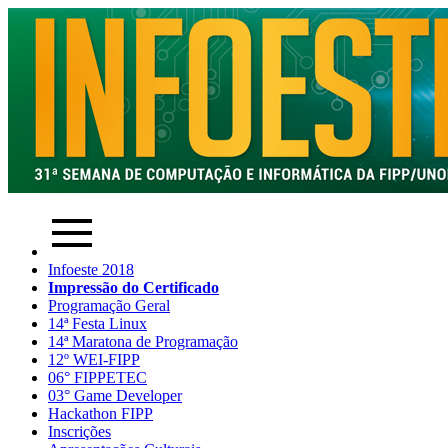
Infoeste 2018
Impressão do Certificado
Programação Geral
14ª Festa Linux
14ª Maratona de Programação
12º WEI-FIPP
06° FIPPETEC
03° Game Developer
Hackathon FIPP
Inscrições