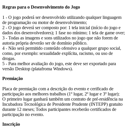
Regras para o Desenvolvimento do Jogo
1 - O jogo poderá ser desenvolvido utilizando qualquer linguagem
de programação ou motor de desenvolvimento;
2 - O jogo deverá ser composto por: 1 tela inicial (início do jogo e
dados dos desenvolvedores); 1 fase no mínimo; 1 tela de game over;
3 - Todas as imagens e sons utilizados no jogo que não forem de
autoria própria deverão ser de domínio público.
4 - Não será permitido conteúdo ofensivo a qualquer grupo social,
como, por exemplo: sexualidade explícita, racismo, ou uso de
drogas.
5 - Para melhor avaliação do jogo, este deve ser exportado para
versão Desktop (platafroma Windows).
Premiação
Placa de premiação com a descrição do evento e cerificado de
participação aos melhores trabalhos (1º lugar, 2º lugar e 3º lugar);
O primeiro lugar ganhará também um contrato de pré-residência na
Incubadora Tecnológica de Presidente Prudente (INTEPP) gratuito
durante 12 meses; Todos participantes receberão certificados de
participação no evento.
Inscrição