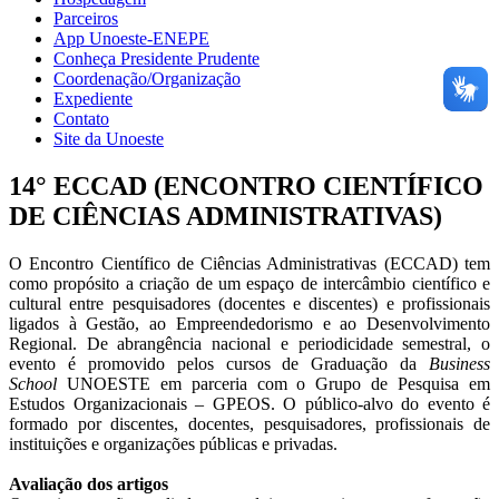
Parceiros
App Unoeste-ENEPE
Conheça Presidente Prudente
Coordenação/Organização
Expediente
Contato
Site da Unoeste
14° ECCAD (ENCONTRO CIENTÍFICO
DE CIÊNCIAS ADMINISTRATIVAS)
O Encontro Científico de Ciências Administrativas (ECCAD) tem
como propósito a criação de um espaço de intercâmbio científico e
cultural entre pesquisadores (docentes e discentes) e profissionais
ligados à Gestão, ao Empreendedorismo e ao Desenvolvimento
Regional. De abrangência nacional e periodicidade semestral, o
evento é promovido pelos cursos de Graduação da
Business
School
UNOESTE em parceria com o Grupo de Pesquisa em
Estudos Organizacionais – GPEOS. O público-alvo do evento é
formado por discentes, docentes, pesquisadores, profissionais de
instituições e organizações públicas e privadas.
Avaliação dos artigos