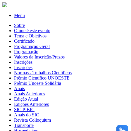
Menu
Sobre
O que é este evento
Tema e Objetivos
Certificado
Programação Geral
Programação
Valores da Inscrição/Prazos
Inscrições
Inscrições
Normas - Trabalhos Científicos
Prêmio Científico UNOESTE
Prêmio Unoeste Solidária
Anais
Anais Anteriores
Edição Atual
Edições Anteriores
SIC PIBIC
Anais do SIC
Revista Colloquium
Transporte
Hospedagem