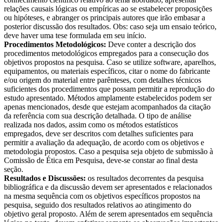
relações causais lógicas ou empíricas ao se estabelecer proposições
ou hipóteses, e abranger os principais autores que irão embasar a
posterior discussão dos resultados. Obs: caso seja um ensaio teórico,
deve haver uma tese formulada em seu início.
Procedimentos Metodológicos:
Deve conter a descrição dos
procedimentos metodológicos empregados para a consecução dos
objetivos propostos na pesquisa. Caso se utilize software, aparelhos,
equipamentos, ou materiais específicos, citar o nome do fabricante
e/ou origem do material entre parênteses, com detalhes técnicos
suficientes dos procedimentos que possam permitir a reprodução do
estudo apresentado. Métodos amplamente estabelecidos podem ser
apenas mencionados, desde que estejam acompanhados da citação
da referência com sua descrição detalhada. O tipo de análise
realizada nos dados, assim como os métodos estatísticos
empregados, deve ser descritos com detalhes suficientes para
permitir a avaliação da adequação, de acordo com os objetivos e
metodologia propostos. Caso a pesquisa seja objeto de submissão à
Comissão de Ética em Pesquisa, deve-se constar ao final desta
seção.
Resultados e Discussões:
os resultados decorrentes da pesquisa
bibliográfica e da discussão devem ser apresentados e relacionados
na mesma sequência com os objetivos específicos propostos na
pesquisa, seguido dos resultados relativos ao atingimento do
objetivo geral proposto. Além de serem apresentados em sequência