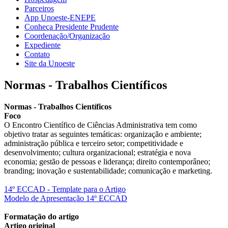
Parceiros
App Unoeste-ENEPE
Conheça Presidente Prudente
Coordenação/Organização
Expediente
Contato
Site da Unoeste
Normas - Trabalhos Científicos
Normas - Trabalhos Científicos
Foco
O Encontro Científico de Ciências Administrativa tem como
objetivo tratar as seguintes temáticas: organização e ambiente;
administração pública e terceiro setor; competitividade e
desenvolvimento; cultura organizacional; estratégia e nova
economia; gestão de pessoas e liderança; direito contemporâneo;
branding; inovação e sustentabilidade; comunicação e marketing.
14º ECCAD - Template para o Artigo
Modelo de Apresentação 14º ECCAD
Formatação do artigo
Artigo original