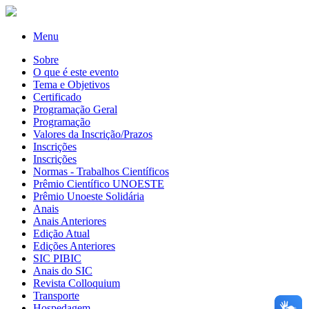
Menu
Sobre
O que é este evento
Tema e Objetivos
Certificado
Programação Geral
Programação
Valores da Inscrição/Prazos
Inscrições
Inscrições
Normas - Trabalhos Científicos
Prêmio Científico UNOESTE
Prêmio Unoeste Solidária
Anais
Anais Anteriores
Edição Atual
Edições Anteriores
SIC PIBIC
Anais do SIC
Revista Colloquium
Transporte
Hospedagem