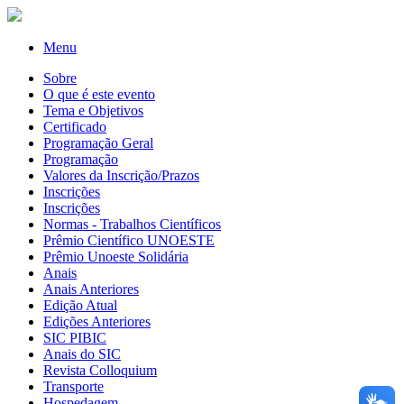
Menu
Sobre
O que é este evento
Tema e Objetivos
Certificado
Programação Geral
Programação
Valores da Inscrição/Prazos
Inscrições
Inscrições
Normas - Trabalhos Científicos
Prêmio Científico UNOESTE
Prêmio Unoeste Solidária
Anais
Anais Anteriores
Edição Atual
Edições Anteriores
SIC PIBIC
Anais do SIC
Revista Colloquium
Transporte
Hospedagem