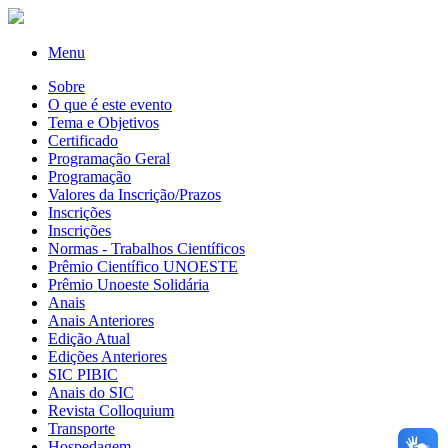
Menu
Sobre
O que é este evento
Tema e Objetivos
Certificado
Programação Geral
Programação
Valores da Inscrição/Prazos
Inscrições
Inscrições
Normas - Trabalhos Científicos
Prêmio Científico UNOESTE
Prêmio Unoeste Solidária
Anais
Anais Anteriores
Edição Atual
Edições Anteriores
SIC PIBIC
Anais do SIC
Revista Colloquium
Transporte
Hospedagem