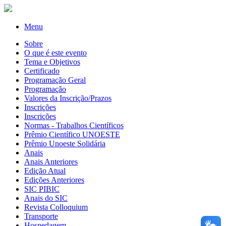
Menu
Sobre
O que é este evento
Tema e Objetivos
Certificado
Programação Geral
Programação
Valores da Inscrição/Prazos
Inscrições
Inscrições
Normas - Trabalhos Científicos
Prêmio Científico UNOESTE
Prêmio Unoeste Solidária
Anais
Anais Anteriores
Edição Atual
Edições Anteriores
SIC PIBIC
Anais do SIC
Revista Colloquium
Transporte
Hospedagem