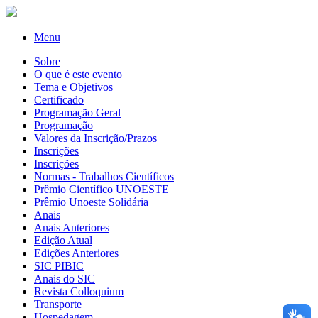
Menu
Sobre
O que é este evento
Tema e Objetivos
Certificado
Programação Geral
Programação
Valores da Inscrição/Prazos
Inscrições
Inscrições
Normas - Trabalhos Científicos
Prêmio Científico UNOESTE
Prêmio Unoeste Solidária
Anais
Anais Anteriores
Edição Atual
Edições Anteriores
SIC PIBIC
Anais do SIC
Revista Colloquium
Transporte
Hospedagem