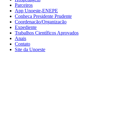
Parceiros
App Unoeste-ENEPE
Conheça Presidente Prudente
Coordenação/Organização
Expediente
Trabalhos Científicos Aprovados
Anais
Contato
Site da Unoeste