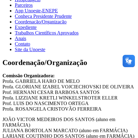
Parceiros
App Unoeste-ENEPE
Conheça Presidente Prudente
Coordenação/Organização
Expediente
Trabalhos Científicos Aprovados
Anais
Contato
Site da Unoeste
Coordenação/Organização
Comissão Organizadora:
Profa. GABRIELA HARO DE MELO
Profa. GLORIANE IZABEL VOJCIECHOVSKI DE OLIVEIRA
Prof. HERNANI CESAR BARBOSA SANTOS
Profa. LIZZIANE KRETLI WINKELSTROTER ELLER
Prof. LUIS DO NASCIMENTO ORTEGA
Profa. ROSANGELA CRISTOVÃO FERREIRA
JOÃO VICTOR MEDEIROS DOS SANTOS (aluno em
FARMÁCIA)
JULIANA BORTOLAN MARCATO (aluno em FARMÁCIA)
LARIANE COUTINHO DOS SANTOS (aluno em FARMÁCIA)