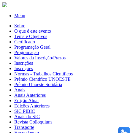
Menu
Sobre
O que é este evento
Tema e Objetivos
Certificado
Programação Geral
Programação
Valores da Inscrição/Prazos
Inscrições
Inscrições
Normas - Trabalhos Científicos
Prêmio Científico UNOESTE
Prêmio Unoeste Solidária
Anais
Anais Anteriores
Edição Atual
Edições Anteriores
SIC PIBIC
Anais do SIC
Revista Colloquium
Transporte
Hospedagem