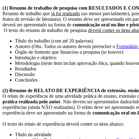
(1) Resumo de trabalho de pesquisa com RESULTADOS E 
Resumo de trabalho que
já foi realizado
(ao menos parcialmente), pois
frutos de revisão de literatura). O resumo deve ser apresentado em 
deverá ser apresentado na forma de
comunicação oral on-line
e pôst
O texto do resumo de trabalho de pesquisa
deverá conter os itens aba
Título do trabalho (com até 20 palavras)
Autores (Obs. Todos os autores devem preencher o
Formulári
Órgão de fomento que financiou a pesquisa (se houver)
Introdução e objetivo
Metodologia (neste item incluir aprovação ética, quando houver
Resultados
Discussão
Conclusões
(2) Resumo de RELATO DE EXPERIÊNCIA de extensão, ensino e
O relato de experiência de uma atividade prática de ensino, extensão 
prática
realizada pelo autor
. Não devem ser apresentados dados/inf
experiências (ainda NÃO realizadas). O relato deve ser apresentado e
experiência deve ser apresentado na forma de
comunicação oral on-li
O texto do relato de experiência deverá conter os itens abaixo:
Título da atividade