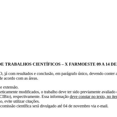
TRABALHOS CIENTÍFICOS – X FARMOESTE 09 A 14 DE
á com resultados e conclusão, em parágrafo único, devendo conter a
 acordo com as áreas.
e extensão.
ticamente modificados, o trabalho deve ter sido previamente avaliado
IBio), respectivamente. Essa informação
deve constar no texto, n
evite utilizar citações.
comissão científica será divulgado até 04 de novembro via e-mail.