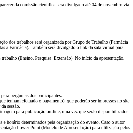
 parecer da comissão científica será divulgado até 04 de novembro via
ntação dos trabalhos será organizada por Grupo de Trabalho (Farmácia
das a Farmácia). Também será divulgado o link da sala virtual para
e trabalho (Ensino, Pesquisa, Extensão). No início da apresentação,
.
para perguntas dos participantes.
 e que tenham efetuado o pagamento), que poderão ser impressos no site
 da sessão.
a imagem para publicação on-line, uma vez que serão disponibilizados
dia e horário determinados pela organização do evento. Caso o autor
resentação Power Point (Modelo de Apresentação) para utilização pelos