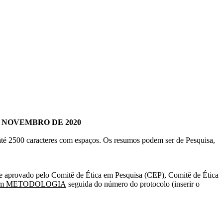
 NOVEMBRO DE 2020
té 2500 caracteres com espaços. Os resumos podem ser de Pesquisa,
 e aprovado pelo Comitê de Ética em Pesquisa (CEP), Comitê de Ética
o item METODOLOGIA
seguida do número do protocolo (inserir o