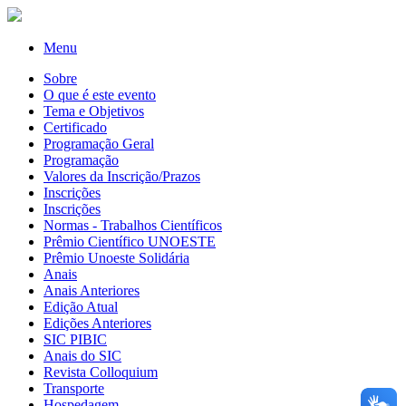
Menu
Sobre
O que é este evento
Tema e Objetivos
Certificado
Programação Geral
Programação
Valores da Inscrição/Prazos
Inscrições
Inscrições
Normas - Trabalhos Científicos
Prêmio Científico UNOESTE
Prêmio Unoeste Solidária
Anais
Anais Anteriores
Edição Atual
Edições Anteriores
SIC PIBIC
Anais do SIC
Revista Colloquium
Transporte
Hospedagem