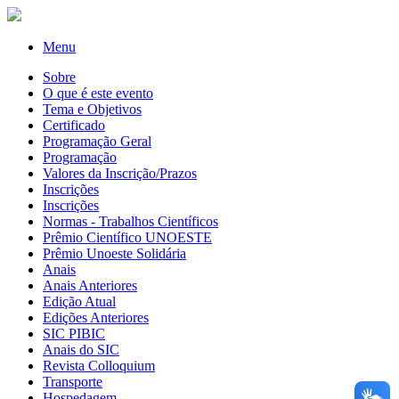
Menu
Sobre
O que é este evento
Tema e Objetivos
Certificado
Programação Geral
Programação
Valores da Inscrição/Prazos
Inscrições
Inscrições
Normas - Trabalhos Científicos
Prêmio Científico UNOESTE
Prêmio Unoeste Solidária
Anais
Anais Anteriores
Edição Atual
Edições Anteriores
SIC PIBIC
Anais do SIC
Revista Colloquium
Transporte
Hospedagem