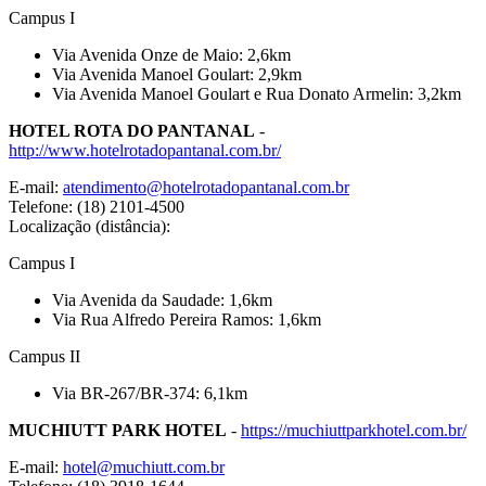
Campus I
Via Avenida Onze de Maio: 2,6km
Via Avenida Manoel Goulart: 2,9km
Via Avenida Manoel Goulart e Rua Donato Armelin: 3,2km
HOTEL ROTA DO PANTANAL
-
http://www.hotelrotadopantanal.com.br/
E-mail:
atendimento@hotelrotadopantanal.com.br
Telefone: (18) 2101-4500
Localização (distância):
Campus I
Via Avenida da Saudade: 1,6km
Via Rua Alfredo Pereira Ramos: 1,6km
Campus II
Via BR-267/BR-374: 6,1km
MUCHIUTT PARK HOTEL
-
https://muchiuttparkhotel.com.br/
E-mail:
hotel@muchiutt.com.br