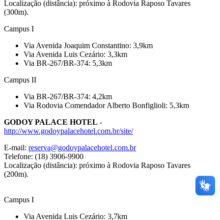
Localização (distância): próximo à Rodovia Raposo Tavares
(300m).
Campus I
Via Avenida Joaquim Constantino: 3,9km
Via Avenida Luis Cezário: 3,3km
Via BR-267/BR-374: 5,3km
Campus II
Via BR-267/BR-374: 4,2km
Via Rodovia Comendador Alberto Bonfiglioli: 5,3km
GODOY PALACE HOTEL
-
http://www.godoypalacehotel.com.br/site/
E-mail:
reserva@godoypalacehotel.com.br
Telefone: (18) 3906-9900
Localização (distância): próximo à Rodovia Raposo Tavares
(200m).
Campus I
Via Avenida Luis Cezário: 3,7km