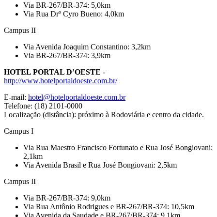
Via BR-267/BR-374: 5,0km
Via Rua Drº Cyro Bueno: 4,0km
Campus II
Via Avenida Joaquim Constantino: 3,2km
Via BR-267/BR-374: 3,9km
HOTEL PORTAL D’OESTE
-
http://www.hotelportaldoeste.com.br/
E-mail:
hotel@hotelportaldoeste.com.br
Telefone: (18) 2101-0000
Localização (distância): próximo à Rodoviária e centro da cidade.
Campus I
Via Rua Maestro Francisco Fortunato e Rua José Bongiovani:
2,1km
Via Avenida Brasil e Rua José Bongiovani: 2,5km
Campus II
Via BR-267/BR-374: 9,0km
Via Rua Antônio Rodrigues e BR-267/BR-374: 10,5km
Via Avenida da Saudade e BR-267/BR-374: 9,1km