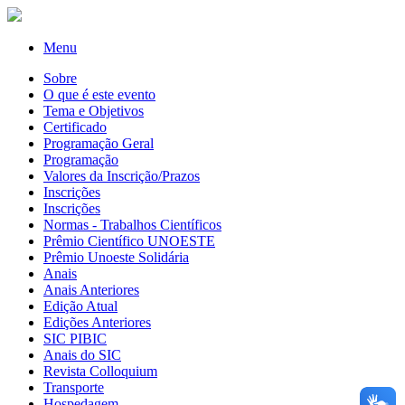
Menu
Sobre
O que é este evento
Tema e Objetivos
Certificado
Programação Geral
Programação
Valores da Inscrição/Prazos
Inscrições
Inscrições
Normas - Trabalhos Científicos
Prêmio Científico UNOESTE
Prêmio Unoeste Solidária
Anais
Anais Anteriores
Edição Atual
Edições Anteriores
SIC PIBIC
Anais do SIC
Revista Colloquium
Transporte
Hospedagem