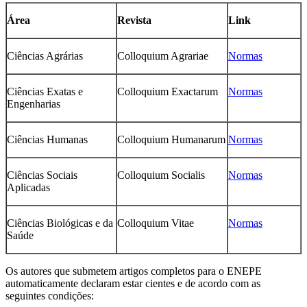
Área
Revista
Link
Ciências Agrárias
Colloquium Agrariae
Normas
Ciências Exatas e
Colloquium Exactarum
Normas
Engenharias
Ciências Humanas
Colloquium Humanarum
Normas
Ciências Sociais
Colloquium Socialis
Normas
Aplicadas
Ciências Biológicas e da
Colloquium Vitae
Normas
Saúde
Os autores que submetem artigos completos para o ENEPE
automaticamente declaram estar cientes e de acordo com as
seguintes condições: