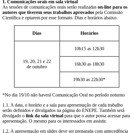
1. Comunicações orais em sala virtual
As sessões de comunicações orais serão realizadas
on-line para os
autores que tiverem seus trabalhos aprovados
pela Comissão
Científica e optarem por esse formato. Dias e horários abaixo.
Dias
Horários
10h15 as 12h30
19, 20, 21 e 22
16h30 as 18h30
de outubro
19h30 as 22h30*
*No dia 19/10 não haverá Comunicação Oral no período noturno
1.1. A data, o horário e a sala para apresentação de cada trabalho
serão definidos e divulgados na página do ENEPE. Também será
divulgado o
link da sala virtual
para que o autor possa acessar para
apresentação. O mesmo para os interessados em assistir.
1.2. A apresentação em slides deve ser preparada com antecedência