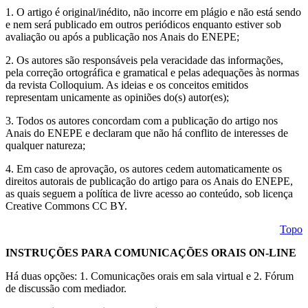
1. O artigo é original/inédito, não incorre em plágio e não está sendo
e nem será publicado em outros periódicos enquanto estiver sob
avaliação ou após a publicação nos Anais do ENEPE;
2. Os autores são responsáveis pela veracidade das informações,
pela correção ortográfica e gramatical e pelas adequações às normas
da revista Colloquium. As ideias e os conceitos emitidos
representam unicamente as opiniões do(s) autor(es);
3. Todos os autores concordam com a publicação do artigo nos
Anais do ENEPE e declaram que não há conflito de interesses de
qualquer natureza;
4. Em caso de aprovação, os autores cedem automaticamente os
direitos autorais de publicação do artigo para os Anais do ENEPE,
as quais seguem a política de livre acesso ao conteúdo, sob licença
Creative Commons CC BY.
Topo
INSTRUÇÕES PARA COMUNICAÇÕES ORAIS ON-LINE
Há duas opções: 1. Comunicações orais em sala virtual e 2. Fórum
de discussão com mediador.