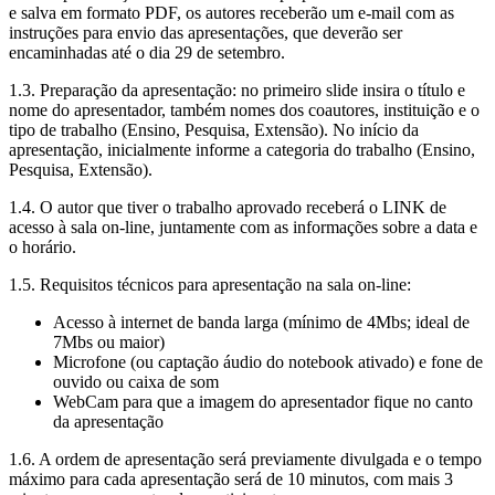
e salva em formato PDF, os autores receberão um e-mail com as
instruções para envio das apresentações, que deverão ser
encaminhadas até o dia 29 de setembro.
1.3. Preparação da apresentação: no primeiro slide insira o título e
nome do apresentador, também nomes dos coautores, instituição e o
tipo de trabalho (Ensino, Pesquisa, Extensão). No início da
apresentação, inicialmente informe a categoria do trabalho (Ensino,
Pesquisa, Extensão).
1.4. O autor que tiver o trabalho aprovado receberá o LINK de
acesso à sala on-line, juntamente com as informações sobre a data e
o horário.
1.5. Requisitos técnicos para apresentação na sala on-line:
Acesso à internet de banda larga (mínimo de 4Mbs; ideal de
7Mbs ou maior)
Microfone (ou captação áudio do notebook ativado) e fone de
ouvido ou caixa de som
WebCam para que a imagem do apresentador fique no canto
da apresentação
1.6. A ordem de apresentação será previamente divulgada e o tempo
máximo para cada apresentação será de 10 minutos, com mais 3