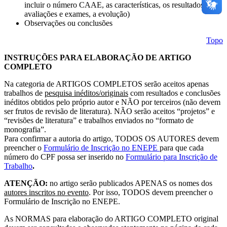
incluir o número CAAE, as características, os resultados de
avaliações e exames, a evolução)
Observações ou conclusões
Topo
INSTRUÇÕES PARA ELABORAÇÃO DE ARTIGO
COMPLETO
Na categoria de ARTIGOS COMPLETOS serão aceitos apenas
trabalhos de
pesquisa
inéditos/originais
com resultados e conclusões
inéditos obtidos pelo próprio autor e NÃO por terceiros (não devem
ser frutos de revisão de literatura). NÃO serão aceitos “projetos” e
“revisões de literatura” e trabalhos enviados no “formato de
monografia”.
Para confirmar a autoria do artigo, TODOS OS AUTORES devem
preencher o
Formulário de Inscrição no ENEPE
para que cada
número do CPF possa ser inserido no
Formulário para Inscrição de
Trabalho
.
ATENÇÃO:
no artigo serão publicados APENAS os nomes dos
autores inscritos no evento
. Por isso, TODOS devem preencher o
Formulário de Inscrição no ENEPE.
As NORMAS para elaboração do ARTIGO COMPLETO original