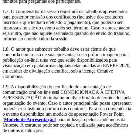
minutos para perguntas dos participantes.
1.7. O coordenador da sessão registrará os trabalhos apresentados
para posterior emissão dos certificados (inclusive dos coautores
inscritos e que tenham efetuado o pagamento), que poderão ser
impressos no site do evento após seu término. Caso o apresentador
seja outro, que não aquele assinalado quando do envio do trabalho,
informe ao coordenador da sessão.
1.8. O autor que submeter trabalho deve estar ciente de que
concorda com o uso de sua apresentação e a própria imagem para
publicação on-line, uma vez que serão disponibilizados para
visualização em plataformas digitais relacionadas ao ENEPE 2020,
em caráter de divulgação científica, sob a licença Creative
Commons.
1.9. A disponibilização do certificado de apresentação de
comunicação oral on-line está CONDICIONADA À EFETIVA
APRESENTAÇÃO do trabalho no dia e horário determinados pela
organização do evento. Caso o autor principal não possa apresentar,
poderá ser substituído por um dos coautores. Para sua conveniência
o evento disponibiliza um modelo de apresentação Power Point
(
Modelo de Apresentação
) para utilização pelos acadêmicos da
Unoeste. A estrutura pode ser copiada e utilizada para acadêmicos
de outras instituições.