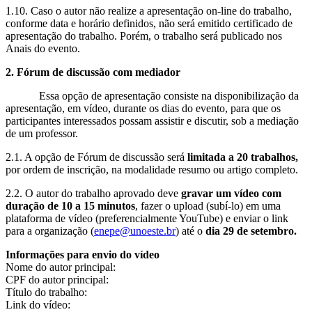
1.10. Caso o autor não realize a apresentação on-line do trabalho,
conforme data e horário definidos, não será emitido certificado de
apresentação do trabalho. Porém, o trabalho será publicado nos
Anais do evento.
2. Fórum de discussão com mediador
Essa opção de apresentação consiste na disponibilização da
apresentação, em vídeo, durante os dias do evento, para que os
participantes interessados possam assistir e discutir, sob a mediação
de um professor.
2.1. A opção de Fórum de discussão será
limitada a 20 trabalhos,
por ordem de inscrição, na modalidade resumo ou artigo completo.
2.2. O autor do trabalho aprovado deve
gravar um vídeo com
duração de 10 a 15 minutos
, fazer o upload (subí-lo) em uma
plataforma de vídeo (preferencialmente YouTube) e enviar o link
para a organização (
enepe@unoeste.br
) até o
dia 29 de setembro.
Informações para envio do vídeo
Nome do autor principal:
CPF do autor principal:
Título do trabalho:
Link do vídeo: