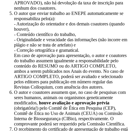
APROVADO), não há devolução da taxa de inscrição para
nenhum dos coautores.
O autor que enviar trabalho ao ENEPE automaticamente se
responsabiliza pelo(a):
- Autorização do orientador e dos demais coautores (quando
houver),
- Conteúdo científico do trabalho,
- Originalidade e veracidade das informações (não incorre em
plágio e não se trata de artefato) e
- Correção ortográfica e gramatical.
Em caso de aprovação para apresentação, o autor e coautores
do trabalho assumem igualmente a responsabilidade pelo
conteúdo do RESUMO ou do ARTIGO COMPLETO,
ambos a serem publicados nos Anais do evento. No caso de
ARTIGO COMPLETO, poderá ser avaliado e selecionado
pelos editores para publicação em número regular das
Revistas Colloquium, com anuência dos autores.
O autor e coautores assumem que, no caso de pesquisas com
seres humanos, animais ou organismos geneticamente
modificados,
houve avaliação e aprovação prévia
(obrigatória!) pelo Comitê de Ética em Pesquisa (CEP),
Comitê de Ética no Uso de Animais (CEUA) ou Comissão
Interna de Biossegurança (CIBio), respectivamente. O
comprovante poderá ser requerido pela Comissão Científica.
O recebimento do certificado de apresentação de trabalho está