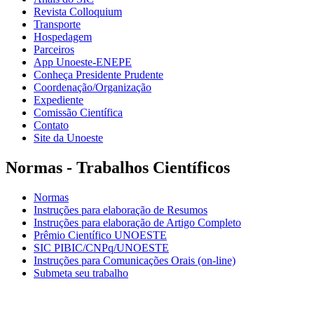
Revista Colloquium
Transporte
Hospedagem
Parceiros
App Unoeste-ENEPE
Conheça Presidente Prudente
Coordenação/Organização
Expediente
Comissão Científica
Contato
Site da Unoeste
Normas - Trabalhos Científicos
Normas
Instruções para elaboração de Resumos
Instruções para elaboração de Artigo Completo
Prêmio Científico UNOESTE
SIC PIBIC/CNPq/UNOESTE
Instruções para Comunicações Orais (on-line)
Submeta seu trabalho