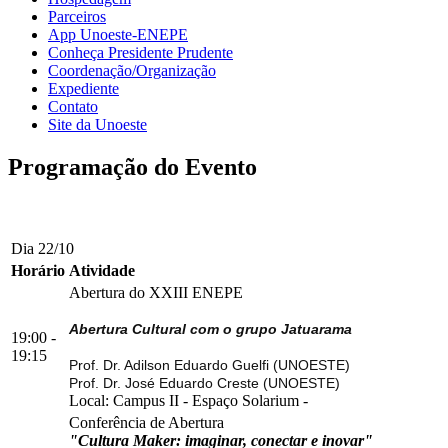
Parceiros
App Unoeste-ENEPE
Conheça Presidente Prudente
Coordenação/Organização
Expediente
Contato
Site da Unoeste
Programação do Evento
Dia 22/10
Horário
Atividade
Abertura do XXIII ENEPE
Abertura Cultural com o grupo Jatuarama
19:00 -
19:15
Prof. Dr. Adilson Eduardo Guelfi (UNOESTE)
Prof. Dr. José Eduardo Creste (UNOESTE)
Local:
Campus II
-
Espaço Solarium
-
Conferência de Abertura
"Cultura Maker: imaginar, conectar e inovar"