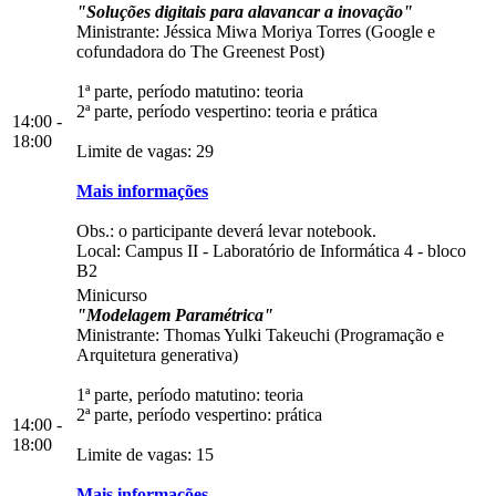
"Soluções digitais para alavancar a inovação"
Ministrante: Jéssica Miwa Moriya Torres (Google e
cofundadora do The Greenest Post)
1ª parte, período matutino: teoria
2ª parte, período vespertino: teoria e prática
14:00 -
18:00
Limite de vagas: 29
Mais informações
Obs.: o participante deverá levar notebook.
Local:
Campus II
-
Laboratório de Informática 4
-
bloco
B2
Minicurso
"Modelagem Paramétrica"
Ministrante: Thomas Yulki Takeuchi (Programação e
Arquitetura generativa)
1ª parte, período matutino: teoria
2ª parte, período vespertino: prática
14:00 -
18:00
Limite de vagas: 15
Mais informações