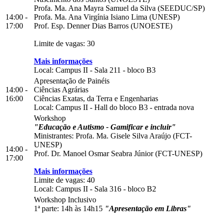
Profa. Ma. Ana Mayra Samuel da Silva (SEEDUC/SP)
14:00 -
Profa. Ma. Ana Virgínia Isiano Lima (UNESP)
17:00
Prof. Esp. Denner Dias Barros (UNOESTE)
Limite de vagas: 30
Mais informações
Local:
Campus II
-
Sala 211
-
bloco B3
Apresentação de Painéis
14:00 -
Ciências Agrárias
16:00
Ciências Exatas, da Terra e Engenharias
Local:
Campus II
-
Hall do bloco B3
-
entrada nova
Workshop
"Educação e Autismo - Gamificar e incluir"
Ministrantes: Profa. Ma. Gisele Silva Araújo (FCT-
UNESP)
14:00 -
Prof. Dr. Manoel Osmar Seabra Júnior (FCT-UNESP)
17:00
Mais informações
Limite de vagas: 40
Local:
Campus II
-
Sala 316
-
bloco B2
Workshop Inclusivo
1ª parte: 14h às 14h15
"Apresentação em Libras"