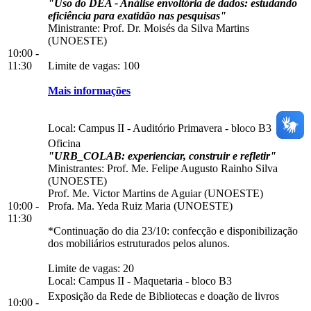
"Uso do DEA - Análise envoltória de dados: estudando
eficiência para exatidão nas pesquisas"
Ministrante: Prof. Dr. Moisés da Silva Martins
(UNOESTE)
10:00 -
11:30
Limite de vagas: 100
Mais informações
Local:
Campus II
-
Auditório Primavera
-
bloco B3
Oficina
"URB_COLAB: experienciar, construir e refletir"
Ministrantes: Prof. Me. Felipe Augusto Rainho Silva
(UNOESTE)
Prof. Me. Victor Martins de Aguiar (UNOESTE)
10:00 -
Profa. Ma. Yeda Ruiz Maria (UNOESTE)
11:30
*Continuação do dia 23/10: confecção e disponibilização
dos mobiliários estruturados pelos alunos.
Limite de vagas: 20
Local:
Campus II
-
Maquetaria
-
bloco B3
Exposição da Rede de Bibliotecas e doação de livros
10:00 -