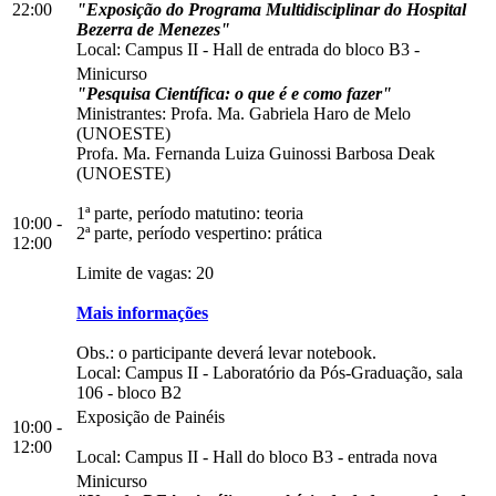
22:00
"Exposição do Programa Multidisciplinar do Hospital
Bezerra de Menezes"
Local:
Campus II
-
Hall de entrada do bloco B3
-
Minicurso
"Pesquisa Científica: o que é e como fazer"
Ministrantes: Profa. Ma. Gabriela Haro de Melo
(UNOESTE)
Profa. Ma. Fernanda Luiza Guinossi Barbosa Deak
(UNOESTE)
1ª parte, período matutino: teoria
10:00 -
2ª parte, período vespertino: prática
12:00
Limite de vagas: 20
Mais informações
Obs.: o participante deverá levar notebook.
Local:
Campus II
-
Laboratório da Pós-Graduação, sala
106
-
bloco B2
Exposição de Painéis
10:00 -
12:00
Local:
Campus II
-
Hall do bloco B3
-
entrada nova
Minicurso