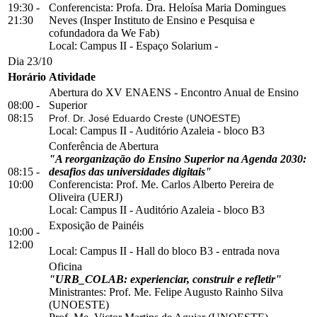
19:30 -
Conferencista: Profa. Dra. Heloísa Maria Domingues
21:30
Neves (Insper Instituto de Ensino e Pesquisa e
cofundadora da We Fab)
Local:
Campus II
-
Espaço Solarium
-
Dia 23/10
Horário
Atividade
Abertura do XV ENAENS - Encontro Anual de Ensino
08:00 -
Superior
08:15
Prof. Dr. José Eduardo Creste (UNOESTE)
Local:
Campus II
-
Auditório Azaleia
-
bloco B3
Conferência de Abertura
"A reorganização do Ensino Superior na Agenda 2030:
08:15 -
desafios das universidades digitais"
10:00
Conferencista: Prof. Me. Carlos Alberto Pereira de
Oliveira (UERJ)
Local:
Campus II
-
Auditório Azaleia
-
bloco B3
Exposição de Painéis
10:00 -
12:00
Local:
Campus II
-
Hall do bloco B3
-
entrada nova
Oficina
"URB_COLAB: experienciar, construir e refletir"
Ministrantes: Prof. Me. Felipe Augusto Rainho Silva
(UNOESTE)