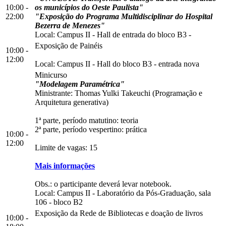
10:00 -
os municípios do Oeste Paulista"
22:00
"Exposição do Programa Multidisciplinar do Hospital
Bezerra de Menezes"
Local:
Campus II
-
Hall de entrada do bloco B3
-
Exposição de Painéis
10:00 -
12:00
Local:
Campus II
-
Hall do bloco B3
-
entrada nova
Minicurso
"Modelagem Paramétrica"
Ministrante: Thomas Yulki Takeuchi (Programação e
Arquitetura generativa)
1ª parte, período matutino: teoria
2ª parte, período vespertino: prática
10:00 -
12:00
Limite de vagas: 15
Mais informações
Obs.: o participante deverá levar notebook.
Local:
Campus II
-
Laboratório da Pós-Graduação, sala
106
-
bloco B2
Exposição da Rede de Bibliotecas e doação de livros
10:00 -