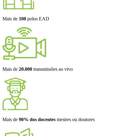
Mais de
100
polos EAD
Mais de
20.000
transmissões ao vivo
Mais de
90% dos docentes
mestres ou doutores