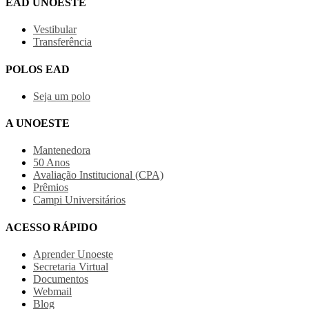
EAD UNOESTE
Vestibular
Transferência
POLOS EAD
Seja um polo
A UNOESTE
Mantenedora
50 Anos
Avaliação Institucional (CPA)
Prêmios
Campi Universitários
ACESSO RÁPIDO
Aprender Unoeste
Secretaria Virtual
Documentos
Webmail
Blog