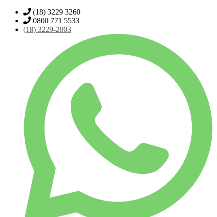
(18) 3229 3260
0800 771 5533
(18)
3229-2003