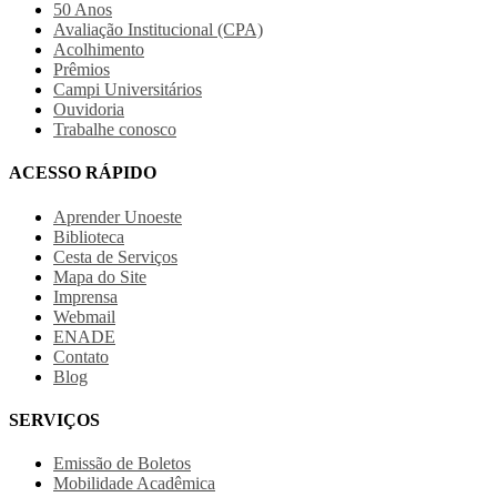
50 Anos
Avaliação Institucional (CPA)
Acolhimento
Prêmios
Campi Universitários
Ouvidoria
Trabalhe conosco
ACESSO RÁPIDO
Aprender Unoeste
Biblioteca
Cesta de Serviços
Mapa do Site
Imprensa
Webmail
ENADE
Contato
Blog
SERVIÇOS
Emissão de Boletos
Mobilidade Acadêmica