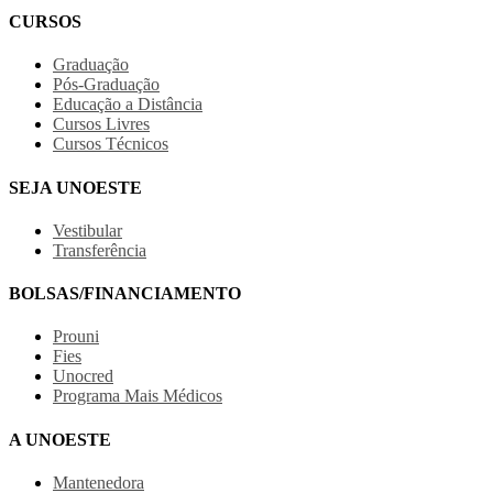
CURSOS
Graduação
Pós-Graduação
Educação a Distância
Cursos Livres
Cursos Técnicos
SEJA UNOESTE
Vestibular
Transferência
BOLSAS/FINANCIAMENTO
Prouni
Fies
Unocred
Programa Mais Médicos
A UNOESTE
Mantenedora