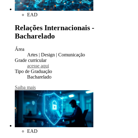
EAD
Relações Internacionais -
Bacharelado
Área
Artes | Design | Comunicação
Grade curricular
acesse aqui
Tipo de Graduação
Bacharelado
Saiba mais
EAD