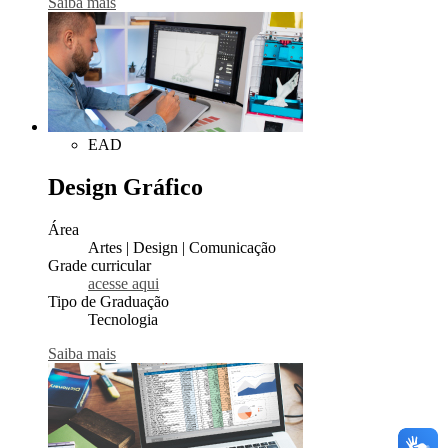
Saiba mais
EAD
Design Gráfico
Área
Artes | Design | Comunicação
Grade curricular
acesse aqui
Tipo de Graduação
Tecnologia
Saiba mais