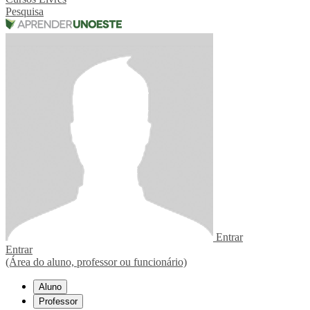
Pesquisa
Entrar
Entrar
(Área do aluno, professor ou funcionário)
Aluno
Professor