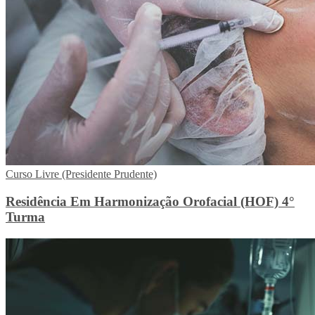
Curso Livre (Presidente Prudente)
Residência Em Harmonização Orofacial (HOF) 4°
Turma