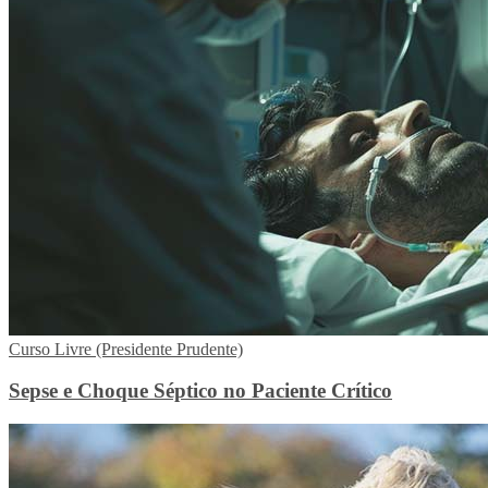
Curso Livre (Presidente Prudente)
Sepse e Choque Séptico no Paciente Crítico