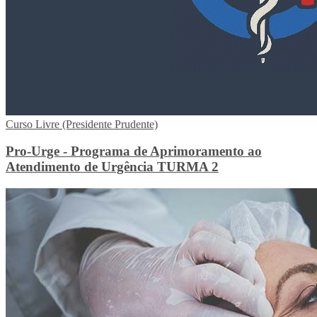
Curso Livre (Presidente Prudente)
Pro-Urge - Programa de Aprimoramento ao
Atendimento de Urgência TURMA 2