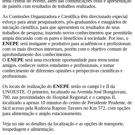
tema central do evento, além das comunicações orais e apresentação
de painéis com resultados de trabalhos realizados.
As Comissões Organizadora e Científica têm direcionado especial
esforço para atrair pesquisadores, pós-graduandos e estagiários de
iniciação científica, para que apresentem os resultados de seus
trabalhos de pesquisa, trazendo novos conhecimentos que permitirão
ampla discussão com os pares e benefícios à sociedade. Por isso, o
ENEPE
será instigante e produtivo para acadêmicos e profissionais
com os mais diversos interesses, porém com o objetivo comum de
aprofundamento dos conhecimentos.
O
ENEPE
será uma excelente oportunidade para reencontrar
amigos, conhecer outros estudantes e profissionais, e tomar
conhecimento de diferentes opiniões e perspectivas científicas e
profissionais.
Os locais de realização do
ENEPE
serão os
campi I e II da
UNOESTE. O primeiro, localizado na Avenida José Bongiovani,
700, nas proximidades do Hospital Regional; e o campus II,
localizado a apenas 10 minutos do centro de Presidente Prudente, de
fácil acesso pela Rodovia Raposo Tavares no Km 572, com opções
para alimentação e amplo estacionamento.
Veja no site os detalhes da localização e as opções de transporte,
hospedagem e alimentação.