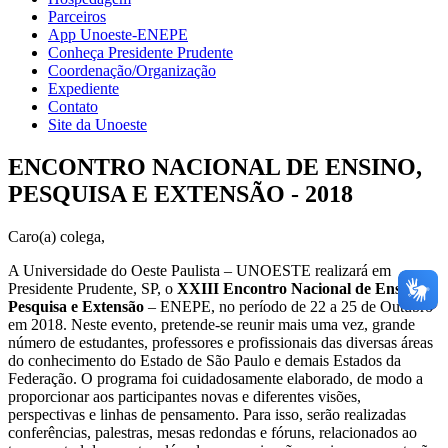
Parceiros
App Unoeste-ENEPE
Conheça Presidente Prudente
Coordenação/Organização
Expediente
Contato
Site da Unoeste
ENCONTRO NACIONAL DE ENSINO,
PESQUISA E EXTENSÃO - 2018
Caro(a) colega,
A Universidade do Oeste Paulista – UNOESTE realizará em
Presidente Prudente, SP, o
XXIII Encontro Nacional de Ensino,
Pesquisa e Extensão
– ENEPE, no período de 22 a 25 de Outubro
em 2018. Neste evento, pretende-se reunir mais uma vez, grande
número de estudantes, professores e profissionais das diversas áreas
do conhecimento do Estado de São Paulo e demais Estados da
Federação. O programa foi cuidadosamente elaborado, de modo a
proporcionar aos participantes novas e diferentes visões,
perspectivas e linhas de pensamento. Para isso, serão realizadas
conferências, palestras, mesas redondas e fóruns, relacionados ao