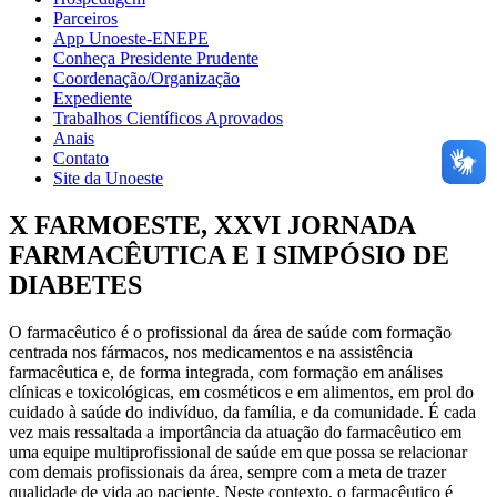
Parceiros
App Unoeste-ENEPE
Conheça Presidente Prudente
Coordenação/Organização
Expediente
Trabalhos Científicos Aprovados
Anais
Contato
Site da Unoeste
X FARMOESTE, XXVI JORNADA
FARMACÊUTICA E I SIMPÓSIO DE
DIABETES
O farmacêutico é o profissional da área de saúde com formação
centrada nos fármacos, nos medicamentos e na assistência
farmacêutica e, de forma integrada, com formação em análises
clínicas e toxicológicas, em cosméticos e em alimentos, em prol do
cuidado à saúde do indivíduo, da família, e da comunidade. É cada
vez mais ressaltada a importância da atuação do farmacêutico em
uma equipe multiprofissional de saúde em que possa se relacionar
com demais profissionais da área, sempre com a meta de trazer
qualidade de vida ao paciente. Neste contexto, o farmacêutico é