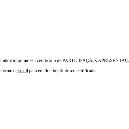
emitir e imprimir seu certificado de PARTICIPAÇÃO, APRES
nforme o
e-mail
para emitir e imprimir seu certificado.