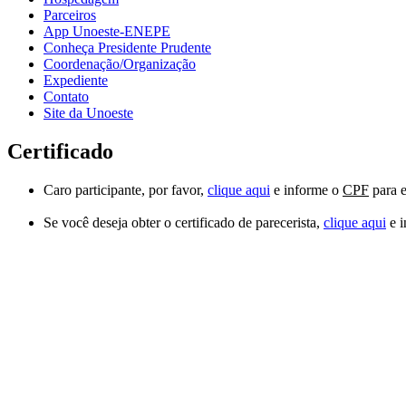
Parceiros
App Unoeste-ENEPE
Conheça Presidente Prudente
Coordenação/Organização
Expediente
Contato
Site da Unoeste
Certificado
Caro participante, por favor,
clique aqui
e informe o
CPF
para 
Se você deseja obter o certificado de parecerista,
clique aqui
e i