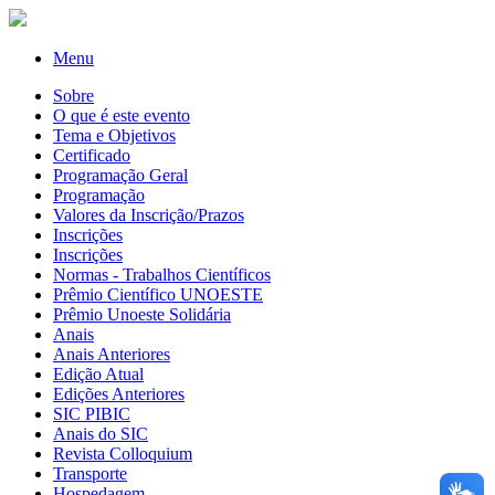
Menu
Sobre
O que é este evento
Tema e Objetivos
Certificado
Programação Geral
Programação
Valores da Inscrição/Prazos
Inscrições
Inscrições
Normas - Trabalhos Científicos
Prêmio Científico UNOESTE
Prêmio Unoeste Solidária
Anais
Anais Anteriores
Edição Atual
Edições Anteriores
SIC PIBIC
Anais do SIC
Revista Colloquium
Transporte
Hospedagem