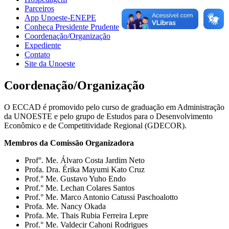
Parceiros
App Unoeste-ENEPE
Conheça Presidente Prudente
Coordenação/Organização
Expediente
Contato
Site da Unoeste
Coordenação/Organização
O ECCAD é promovido pelo curso de graduação em Administração
da UNOESTE e pelo grupo de Estudos para o Desenvolvimento
Econômico e de Competitividade Regional (GDECOR).
Membros da Comissão Organizadora
Prof°. Me. Álvaro Costa Jardim Neto
Profa. Dra. Érika Mayumi Kato Cruz
Prof.° Me. Gustavo Yuho Endo
Prof.° Me. Lechan Colares Santos
Prof.° Me. Marco Antonio Catussi Paschoalotto
Profa. Me. Nancy Okada
Profa. Me. Thais Rubia Ferreira Lepre
Prof.° Me. Valdecir Cahoni Rodrigues