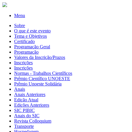
Menu
Sobre
O que é este evento
Tema e Objetivos
Certificado
Programação Geral
Programação
Valores da Inscrição/Prazos
Inscrições
Inscrições
Normas - Trabalhos Científicos
Prêmio Científico UNOESTE
Prêmio Unoeste Solidária
Anais
Anais Anteriores
Edição Atual
Edições Anteriores
SIC PIBIC
Anais do SIC
Revista Colloquium
Transporte
Hospedagem