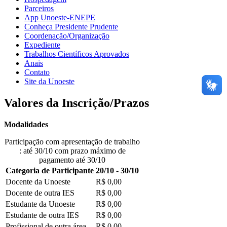
Parceiros
App Unoeste-ENEPE
Conheça Presidente Prudente
Coordenação/Organização
Expediente
Trabalhos Científicos Aprovados
Anais
Contato
Site da Unoeste
Valores da Inscrição/Prazos
Modalidades
Participação com apresentação de trabalho
: até 30/10 com prazo máximo de
pagamento até 30/10
Categoria de Participante
20/10 - 30/10
Docente da Unoeste
R$ 0,00
Docente de outra IES
R$ 0,00
Estudante da Unoeste
R$ 0,00
Estudante de outra IES
R$ 0,00
Profissional de outra área
R$ 0,00