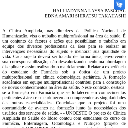
HALLIADYNNA LAYSA PASCOAL
EDNA AMARI SHIRATSU TAKAHASHI
A Cínica Ampliada, nas diretrizes da Política Nacional de
Humanização, visa o trabalho multiprofissional na área da saúde. É
um conjunto de fatores e ações que possibilitam o trabalho em
equipe dos diversos profissionais da área para se realizar as
intervenções necessárias do sujeito e melhorar sua qualidade de
vida. Cada sujeito deverá ser tratado de forma única, envolvendo
sua corresponsabilização, não desvalorizando nenhuma abordagem
disciplinar e assim realizando o matriciamento. Relatar a experiência
do estudante de Farmácia sob a óptica de um projeto
multiprofissional em clínica odontológica geriátrica. A formação
acadêmica em equipe multiprofissional contribui para a construção
de novos conhecimentos na área da saúde. Neste contexto, destaca-
se a formação em Farmácia que se fortaleceu em conhecimentos
pertinentes à área e se enriqueceu ao compreender as singularidades
das outras especialidades. Conclui-se que o projeto foi uma
oportunidade de avanço na formação junto às necessidades dos
usuários dos serviços de saúde. - - UNOESTE O projeto de Clínica
Ampliada na Saúde do Idoso contou com estudantes do curso de
Farmácia, Enfermagem, Odontologia e Nutrição (projeto de