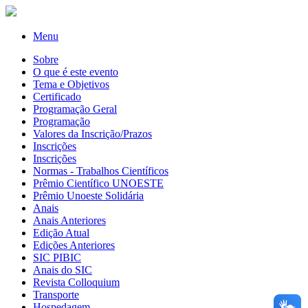
Menu
Sobre
O que é este evento
Tema e Objetivos
Certificado
Programação Geral
Programação
Valores da Inscrição/Prazos
Inscrições
Inscrições
Normas - Trabalhos Científicos
Prêmio Científico UNOESTE
Prêmio Unoeste Solidária
Anais
Anais Anteriores
Edição Atual
Edições Anteriores
SIC PIBIC
Anais do SIC
Revista Colloquium
Transporte
Hospedagem