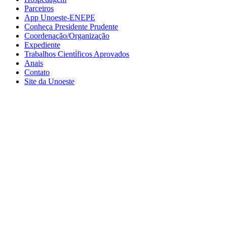
Parceiros
App Unoeste-ENEPE
Conheça Presidente Prudente
Coordenação/Organização
Expediente
Trabalhos Científicos Aprovados
Anais
Contato
Site da Unoeste