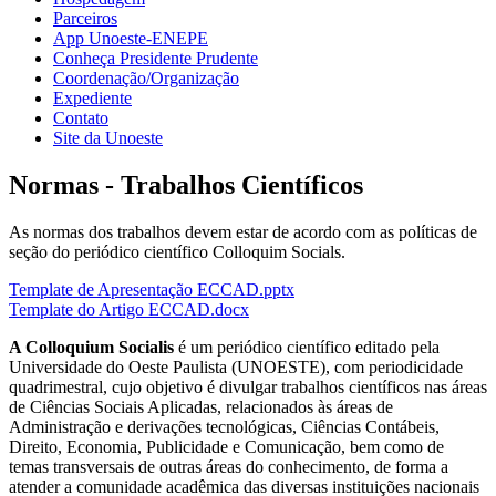
Parceiros
App Unoeste-ENEPE
Conheça Presidente Prudente
Coordenação/Organização
Expediente
Contato
Site da Unoeste
Normas - Trabalhos Científicos
As normas dos trabalhos devem estar de acordo com as políticas de
seção do periódico científico Colloquim Socials.
Template de Apresentação ECCAD.pptx
Template do Artigo ECCAD.docx
A Colloquium Socialis
é um periódico científico editado pela
Universidade do Oeste Paulista (UNOESTE), com periodicidade
quadrimestral, cujo objetivo é divulgar trabalhos científicos nas áreas
de Ciências Sociais Aplicadas, relacionados às áreas de
Administração e derivações tecnológicas, Ciências Contábeis,
Direito, Economia, Publicidade e Comunicação, bem como de
temas transversais de outras áreas do conhecimento, de forma a
atender a comunidade acadêmica das diversas instituições nacionais