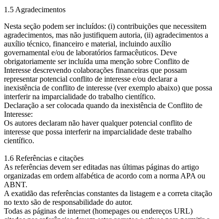
1.5 Agradecimentos
Nesta seção podem ser incluídos: (i) contribuições que necessitem
agradecimentos, mas não justifiquem autoria, (ii) agradecimentos a
auxílio técnico, financeiro e material, incluindo auxílio
governamental e/ou de laboratórios farmacêuticos. Deve
obrigatoriamente ser incluída uma menção sobre Conflito de
Interesse descrevendo colaborações financeiras que possam
representar potencial conflito de interesse e/ou declarar a
inexistência de conflito de interesse (ver exemplo abaixo) que possa
interferir na imparcialidade do trabalho científico.
Declaração a ser colocada quando da inexistência de Conflito de
Interesse:
Os autores declaram não haver qualquer potencial conflito de
interesse que possa interferir na imparcialidade deste trabalho
científico.
1.6 Referências e citações
As referências devem ser editadas nas últimas páginas do artigo
organizadas em ordem alfabética de acordo com a norma APA ou
ABNT.
A exatidão das referências constantes da listagem e a correta citação
no texto são de responsabilidade do autor.
Todas as páginas de internet (homepages ou endereços URL)