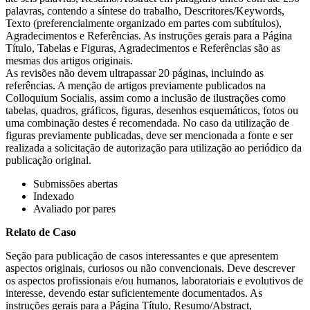
palavras, contendo a síntese do trabalho, Descritores/Keywords,
Texto (preferencialmente organizado em partes com subtítulos),
Agradecimentos e Referências. As instruções gerais para a Página
Título, Tabelas e Figuras, Agradecimentos e Referências são as
mesmas dos artigos originais.
As revisões não devem ultrapassar 20 páginas, incluindo as
referências. A menção de artigos previamente publicados na
Colloquium Socialis, assim como a inclusão de ilustrações como
tabelas, quadros, gráficos, figuras, desenhos esquemáticos, fotos ou
uma combinação destes é recomendada. No caso da utilização de
figuras previamente publicadas, deve ser mencionada a fonte e ser
realizada a solicitação de autorização para utilização ao periódico da
publicação original.
Submissões abertas
Indexado
Avaliado por pares
Relato de Caso
Seção para publicação de casos interessantes e que apresentem
aspectos originais, curiosos ou não convencionais. Deve descrever
os aspectos profissionais e/ou humanos, laboratoriais e evolutivos de
interesse, devendo estar suficientemente documentados. As
instruções gerais para a Página Título, Resumo/Abstract,