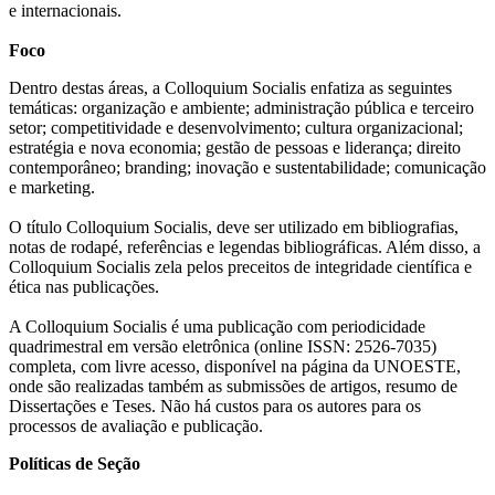
e internacionais.
Foco
Dentro destas áreas, a Colloquium Socialis enfatiza as seguintes
temáticas: organização e ambiente; administração pública e terceiro
setor; competitividade e desenvolvimento; cultura organizacional;
estratégia e nova economia; gestão de pessoas e liderança; direito
contemporâneo; branding; inovação e sustentabilidade; comunicação
e marketing.
O título Colloquium Socialis, deve ser utilizado em bibliografias,
notas de rodapé, referências e legendas bibliográficas. Além disso, a
Colloquium Socialis zela pelos preceitos de integridade científica e
ética nas publicações.
A Colloquium Socialis é uma publicação com periodicidade
quadrimestral em versão eletrônica (online ISSN: 2526-7035)
completa, com livre acesso, disponível na página da UNOESTE,
onde são realizadas também as submissões de artigos, resumo de
Dissertações e Teses. Não há custos para os autores para os
processos de avaliação e publicação.
Políticas de Seção