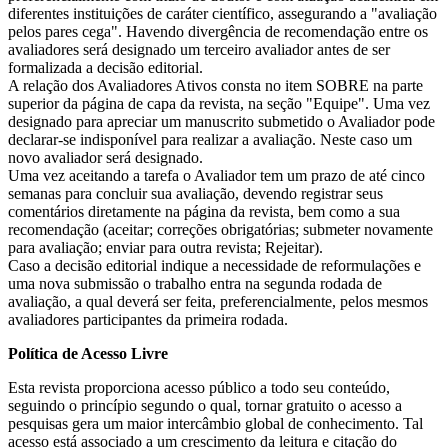
diferentes instituições de caráter científico, assegurando a "avaliação
pelos pares cega". Havendo divergência de recomendação entre os
avaliadores será designado um terceiro avaliador antes de ser
formalizada a decisão editorial.
A relação dos Avaliadores Ativos consta no item SOBRE na parte
superior da página de capa da revista, na seção "Equipe". Uma vez
designado para apreciar um manuscrito submetido o Avaliador pode
declarar-se indisponível para realizar a avaliação. Neste caso um
novo avaliador será designado.
Uma vez aceitando a tarefa o Avaliador tem um prazo de até cinco
semanas para concluir sua avaliação, devendo registrar seus
comentários diretamente na página da revista, bem como a sua
recomendação (aceitar; correções obrigatórias; submeter novamente
para avaliação; enviar para outra revista; Rejeitar).
Caso a decisão editorial indique a necessidade de reformulações e
uma nova submissão o trabalho entra na segunda rodada de
avaliação, a qual deverá ser feita, preferencialmente, pelos mesmos
avaliadores participantes da primeira rodada.
Política de Acesso Livre
Esta revista proporciona acesso público a todo seu conteúdo,
seguindo o princípio segundo o qual, tornar gratuito o acesso a
pesquisas gera um maior intercâmbio global de conhecimento. Tal
acesso está associado a um crescimento da leitura e citação do