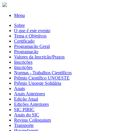
Menu
Sobre
O que é este evento
Tema e Objetivos
Certificado
Programação Geral
Programação
Valores da Inscrição/Prazos
Inscrições
Inscrições
Normas - Trabalhos Científicos
Prêmio Científico UNOESTE
Prêmio Unoeste Solidária
Anais
Anais Anteriores
Edição Atual
Edições Anteriores
SIC PIBIC
Anais do SIC
Revista Colloquium
Transporte
Hospedagem