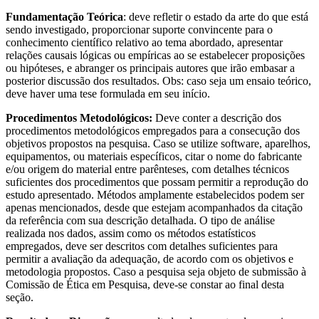
Fundamentação Teórica
: deve refletir o estado da arte do que está
sendo investigado, proporcionar suporte convincente para o
conhecimento científico relativo ao tema abordado, apresentar
relações causais lógicas ou empíricas ao se estabelecer proposições
ou hipóteses, e abranger os principais autores que irão embasar a
posterior discussão dos resultados. Obs: caso seja um ensaio teórico,
deve haver uma tese formulada em seu início.
Procedimentos Metodológicos:
Deve conter a descrição dos
procedimentos metodológicos empregados para a consecução dos
objetivos propostos na pesquisa. Caso se utilize software, aparelhos,
equipamentos, ou materiais específicos, citar o nome do fabricante
e/ou origem do material entre parênteses, com detalhes técnicos
suficientes dos procedimentos que possam permitir a reprodução do
estudo apresentado. Métodos amplamente estabelecidos podem ser
apenas mencionados, desde que estejam acompanhados da citação
da referência com sua descrição detalhada. O tipo de análise
realizada nos dados, assim como os métodos estatísticos
empregados, deve ser descritos com detalhes suficientes para
permitir a avaliação da adequação, de acordo com os objetivos e
metodologia propostos. Caso a pesquisa seja objeto de submissão à
Comissão de Ética em Pesquisa, deve-se constar ao final desta
seção.