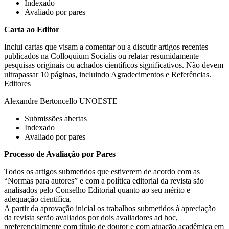
Indexado
Avaliado por pares
Carta ao Editor
Inclui cartas que visam a comentar ou a discutir artigos recentes
publicados na Colloquium Socialis ou relatar resumidamente
pesquisas originais ou achados científicos significativos. Não devem
ultrapassar 10 páginas, incluindo Agradecimentos e Referências.
Editores
Alexandre Bertoncello UNOESTE
Submissões abertas
Indexado
Avaliado por pares
Processo de Avaliação por Pares
Todos os artigos submetidos que estiverem de acordo com as
“Normas para autores” e com a política editorial da revista são
analisados pelo Conselho Editorial quanto ao seu mérito e
adequação científica.
A partir da aprovação inicial os trabalhos submetidos à apreciação
da revista serão avaliados por dois avaliadores ad hoc,
preferencialmente com título de doutor e com atuação acadêmica em