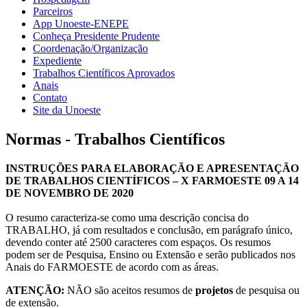
Parceiros
App Unoeste-ENEPE
Conheça Presidente Prudente
Coordenação/Organização
Expediente
Trabalhos Científicos Aprovados
Anais
Contato
Site da Unoeste
Normas - Trabalhos Científicos
INSTRUÇÕES PARA ELABORAÇÃO E APRESENTAÇÃO
DE TRABALHOS CIENTÍFICOS – X FARMOESTE 09 A 14
DE NOVEMBRO DE 2020
O resumo caracteriza-se como uma descrição concisa do
TRABALHO, já com resultados e conclusão, em parágrafo único,
devendo conter até 2500 caracteres com espaços. Os resumos
podem ser de Pesquisa, Ensino ou Extensão e serão publicados nos
Anais do FARMOESTE de acordo com as áreas.
ATENÇÃO:
NÃO são aceitos resumos de
projetos
de pesquisa ou
de extensão.