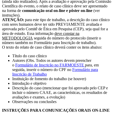
(ainda não realizados). Após a avaliação e aprovação pela Comissão
Científica do evento, o relato de caso clínico deve ser apresentado
na forma de
comunicação oral on-line e pôster on-line
(ver
instruções).
ATENÇÃO:
para este tipo de trabalho, a descrição do caso clínico
com seres humanos deve ter sido PREVIAMENTE avaliada e
aprovada pelo Comitê de Ética em Pesquisa (CEP), seja qual for a
área de estudo. Essa informação
deve constar na
METODOLOGIA
seguida do número do protocolo (inserir o
número também no Formulário para Inscrição de trabalho).
O texto do relato de caso clínico deverá conter os itens abaixo:
Título do caso clínico
Autores (Obs. Todos os autores devem preencher
o
Formulário de Inscrição no FARMOESTE
para, em
seguida, inserir o número do CPF no
Formulário para
Inscrição de Trabalho
Instituição de fomento do trabalho (se houver)
Introdução e objetivo
Descrição do caso (mencionar que foi aprovado pelo CEP e
incluir o número CAAE, as características, os resultados de
avaliações e exames, a evolução)
Observações ou conclusões
INSTRUÇÕES PARA COMUNICAÇÕES ORAIS ON-LINE