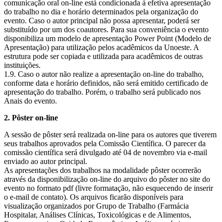
comunicação oral on-line está condicionada à efetiva apresentação
do trabalho no dia e horário determinados pela organização do
evento. Caso o autor principal não possa apresentar, poderá ser
substituído por um dos coautores. Para sua conveniência o evento
disponibiliza um modelo de apresentação Power Point (Modelo de
Apresentação) para utilização pelos acadêmicos da Unoeste. A
estrutura pode ser copiada e utilizada para acadêmicos de outras
instituições.
1.9. Caso o autor não realize a apresentação on-line do trabalho,
conforme data e horário definidos, não será emitido certificado de
apresentação do trabalho. Porém, o trabalho será publicado nos
Anais do evento.
2. Pôster on-line
A sessão de pôster será realizada on-line para os autores que tiverem
seus trabalhos aprovados pela Comissão Científica. O parecer da
comissão científica será divulgado até 04 de novembro via e-mail
enviado ao autor principal.
As apresentações dos trabalhos na modalidade pôster ocorrerão
através da disponibilização on-line do arquivo do pôster no site do
evento no formato pdf (livre formatação, não esquecendo de inserir
o e-mail de contato). Os arquivos ficarão disponíveis para
visualização organizados por Grupo de Trabalho (Farmácia
Hospitalar, Análises Clínicas, Toxicológicas e de Alimentos,