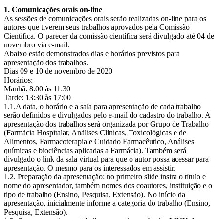
1. Comunicações orais on-line
As sessões de comunicações orais serão realizadas on-line para os
autores que tiverem seus trabalhos aprovados pela Comissão
Científica. O parecer da comissão científica será divulgado até 04 de
novembro via e-mail.
Abaixo estão demonstrados dias e horários previstos para
apresentação dos trabalhos.
Dias 09 e 10 de novembro de 2020
Horários:
Manhã: 8:00 às 11:30
Tarde: 13:30 às 17:00
1.1.A data, o horário e a sala para apresentação de cada trabalho
serão definidos e divulgados pelo e-mail do cadastro do trabalho. A
apresentação dos trabalhos será organizada por Grupo de Trabalho
(Farmácia Hospitalar, Análises Clínicas, Toxicológicas e de
Alimentos, Farmacoterapia e Cuidado Farmacêutico, Análises
químicas e biociências aplicadas a Farmácia). Também será
divulgado o link da sala virtual para que o autor possa acessar para
apresentação. O mesmo para os interessados em assistir.
1.2. Preparação da apresentação: no primeiro slide insira o título e
nome do apresentador, também nomes dos coautores, instituição e o
tipo de trabalho (Ensino, Pesquisa, Extensão). No início da
apresentação, inicialmente informe a categoria do trabalho (Ensino,
Pesquisa, Extensão).