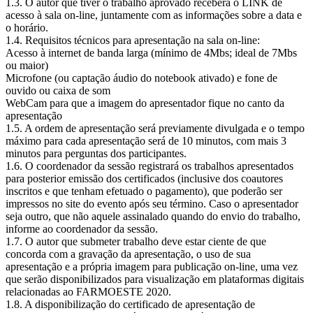
1.3. O autor que tiver o trabalho aprovado receberá o LINK de
acesso à sala on-line, juntamente com as informações sobre a data e
o horário.
1.4. Requisitos técnicos para apresentação na sala on-line:
Acesso à internet de banda larga (mínimo de 4Mbs; ideal de 7Mbs
ou maior)
Microfone (ou captação áudio do notebook ativado) e fone de
ouvido ou caixa de som
WebCam para que a imagem do apresentador fique no canto da
apresentação
1.5. A ordem de apresentação será previamente divulgada e o tempo
máximo para cada apresentação será de 10 minutos, com mais 3
minutos para perguntas dos participantes.
1.6. O coordenador da sessão registrará os trabalhos apresentados
para posterior emissão dos certificados (inclusive dos coautores
inscritos e que tenham efetuado o pagamento), que poderão ser
impressos no site do evento após seu término. Caso o apresentador
seja outro, que não aquele assinalado quando do envio do trabalho,
informe ao coordenador da sessão.
1.7. O autor que submeter trabalho deve estar ciente de que
concorda com a gravação da apresentação, o uso de sua
apresentação e a própria imagem para publicação on-line, uma vez
que serão disponibilizados para visualização em plataformas digitais
relacionadas ao FARMOESTE 2020.
1.8. A disponibilização do certificado de apresentação de