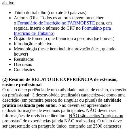
abaixo
:
Título do trabalho (com até 20 palavras)
Autores (Obs. Todos os autores devem preencher
o
Formulário de Inscrição no FARMOESTE
para, em
seguida, inserir o número do CPF no
Formulário para
Inscrição de Trabalho
)
Órgão de fomento que financiou a pesquisa (se houver)
Introdução e objetivo
Metodologia (neste item incluir aprovação ética, quando
houver)
Resultados
Discussão
Conclusões
(2) Resumo de RELATO DE EXPERIÊNCIA de extensão,
ensino e profissional
O relato de experiência de uma atividade prática de ensino, extensão
ou profissional
já desenvolvida
(realizada) caracteriza-se como uma
descrição (em primeira pessoa do singular ou plural) da
atividade
prática
realizada pelo autor
. Não devem ser apresentados
dados/informações de eventuais participantes. NÃO devem ser
informações de revisão de literatura.
NÃO são aceitos “projetos ou
propostas”
de experiências (ainda NÃO realizadas). O relato deve
ser apresentado em parágrafo único, contendo até 2500 caracteres