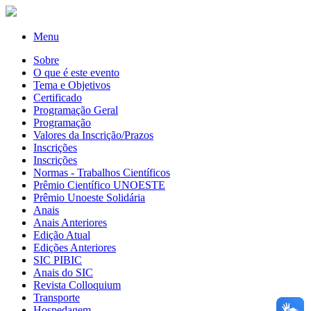
Menu
Sobre
O que é este evento
Tema e Objetivos
Certificado
Programação Geral
Programação
Valores da Inscrição/Prazos
Inscrições
Inscrições
Normas - Trabalhos Científicos
Prêmio Científico UNOESTE
Prêmio Unoeste Solidária
Anais
Anais Anteriores
Edição Atual
Edições Anteriores
SIC PIBIC
Anais do SIC
Revista Colloquium
Transporte
Hospedagem