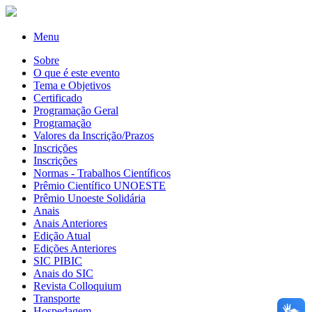
Menu
Sobre
O que é este evento
Tema e Objetivos
Certificado
Programação Geral
Programação
Valores da Inscrição/Prazos
Inscrições
Inscrições
Normas - Trabalhos Científicos
Prêmio Científico UNOESTE
Prêmio Unoeste Solidária
Anais
Anais Anteriores
Edição Atual
Edições Anteriores
SIC PIBIC
Anais do SIC
Revista Colloquium
Transporte
Hospedagem