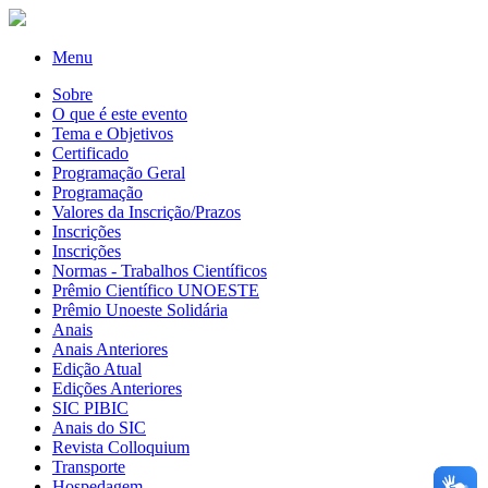
Menu
Sobre
O que é este evento
Tema e Objetivos
Certificado
Programação Geral
Programação
Valores da Inscrição/Prazos
Inscrições
Inscrições
Normas - Trabalhos Científicos
Prêmio Científico UNOESTE
Prêmio Unoeste Solidária
Anais
Anais Anteriores
Edição Atual
Edições Anteriores
SIC PIBIC
Anais do SIC
Revista Colloquium
Transporte
Hospedagem