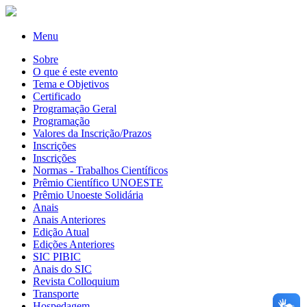
Menu
Sobre
O que é este evento
Tema e Objetivos
Certificado
Programação Geral
Programação
Valores da Inscrição/Prazos
Inscrições
Inscrições
Normas - Trabalhos Científicos
Prêmio Científico UNOESTE
Prêmio Unoeste Solidária
Anais
Anais Anteriores
Edição Atual
Edições Anteriores
SIC PIBIC
Anais do SIC
Revista Colloquium
Transporte
Hospedagem