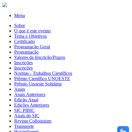
Menu
Sobre
O que é este evento
Tema e Objetivos
Certificado
Programação Geral
Programação
Valores da Inscrição/Prazos
Inscrições
Inscrições
Normas - Trabalhos Científicos
Prêmio Científico UNOESTE
Prêmio Unoeste Solidária
Anais
Anais Anteriores
Edição Atual
Edições Anteriores
SIC PIBIC
Anais do SIC
Revista Colloquium
Transporte
Hospedagem