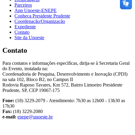
Parceiros
App Unoeste-ENEPE
Conheça Presidente Prudente
Coordenação/Organização
Expediente
Contato
Site da Unoeste
Contato
Para contatos e informações específicas, dirija-se à Secretaria Geral
do Evento, instalada na:
Coordenadoria de Pesquisa, Desenvolvimento e Inovação (CPDI)
na sala 102, Bloco B2, no Campus II
Rodovia Raposo Tavares, Km 572, Bairro Limoeiro Presidente
Prudente, SP, CEP 19067-175
Fone:
(18) 3229-2079 - Atendimento: 7h30 as 12h00 - 13h30 as
17h30
Fax:
(18) 3229-2080
e-mail:
enepe@unoeste.br