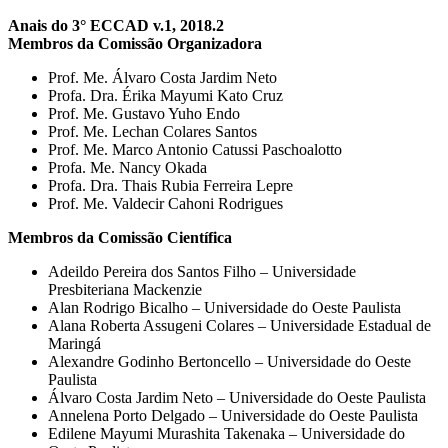
Anais do 3° ECCAD v.1, 2018.2
Membros da Comissão Organizadora
Prof. Me. Álvaro Costa Jardim Neto
Profa. Dra. Érika Mayumi Kato Cruz
Prof. Me. Gustavo Yuho Endo
Prof. Me. Lechan Colares Santos
Prof. Me. Marco Antonio Catussi Paschoalotto
Profa. Me. Nancy Okada
Profa. Dra. Thais Rubia Ferreira Lepre
Prof. Me. Valdecir Cahoni Rodrigues
Membros da Comissão Científica
Adeildo Pereira dos Santos Filho – Universidade
Presbiteriana Mackenzie
Alan Rodrigo Bicalho – Universidade do Oeste Paulista
Alana Roberta Assugeni Colares – Universidade Estadual de
Maringá
Alexandre Godinho Bertoncello – Universidade do Oeste
Paulista
Álvaro Costa Jardim Neto – Universidade do Oeste Paulista
Annelena Porto Delgado – Universidade do Oeste Paulista
Edilene Mayumi Murashita Takenaka – Universidade do