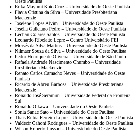
Oeste Paulista
Érika Mayumi Kato Cruz – Universidade do Oeste Paulista
Flavia Cristina da Silva – Universidade Presbiteriana
Mackenzie
Joselene Lopes Alvim – Universidade do Oeste Paulista
Josélia Galiciano Pedro – Universidade do Oeste Paulista
Lechan Colares Santos – Universidade do Oeste Paulista
Leonardo Ribelatto Lepre – Centro Universitário FEI
Moisés da Silva Martins – Universidade do Oeste Paulista
Nilmaer Souza da Silva – Universidade do Oeste Paulista
Pedro Henrique de Oliveira – Universidade de São Paulo
Rafaela Andrade Nascimento Chumbo – Universidade
Presbiteriana Mackenzie
Renato Carlos Camacho Neves – Universidade do Oeste
Paulista
Ricardo de Abreu Barbosa – Universidade Presbiteriana
Mackenzie
Ronaldo José Seramim – Universidade Federal da Fronteira
Sul
Ronaldo Oikawa – Universidade do Oeste Paulista
Sonia Sanae Sato – Universidade do Oeste Paulista
Thais Rubia Ferreira Lepre – Universidade do Oeste Paulista
Valdecir Cahoni Rodrigues – Universidade do Oeste Paulista
Wilson Roberto Lussari – Universidade do Oeste Paulista