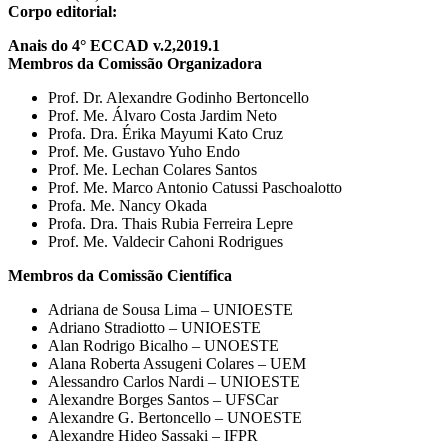
Corpo editorial:
Anais do 4° ECCAD v.2,2019.1
Membros da Comissão Organizadora
Prof. Dr. Alexandre Godinho Bertoncello
Prof. Me. Álvaro Costa Jardim Neto
Profa. Dra. Érika Mayumi Kato Cruz
Prof. Me. Gustavo Yuho Endo
Prof. Me. Lechan Colares Santos
Prof. Me. Marco Antonio Catussi Paschoalotto
Profa. Me. Nancy Okada
Profa. Dra. Thais Rubia Ferreira Lepre
Prof. Me. Valdecir Cahoni Rodrigues
Membros da Comissão Científica
Adriana de Sousa Lima – UNIOESTE
Adriano Stradiotto – UNIOESTE
Alan Rodrigo Bicalho – UNOESTE
Alana Roberta Assugeni Colares – UEM
Alessandro Carlos Nardi – UNIOESTE
Alexandre Borges Santos – UFSCar
Alexandre G. Bertoncello – UNOESTE
Alexandre Hideo Sassaki – IFPR