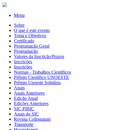
Menu
Sobre
O que é este evento
Tema e Objetivos
Certificado
Programação Geral
Programação
Valores da Inscrição/Prazos
Inscrições
Inscrições
Normas - Trabalhos Científicos
Prêmio Científico UNOESTE
Prêmio Unoeste Solidária
Anais
Anais Anteriores
Edição Atual
Edições Anteriores
SIC PIBIC
Anais do SIC
Revista Colloquium
Transporte
Hospedagem