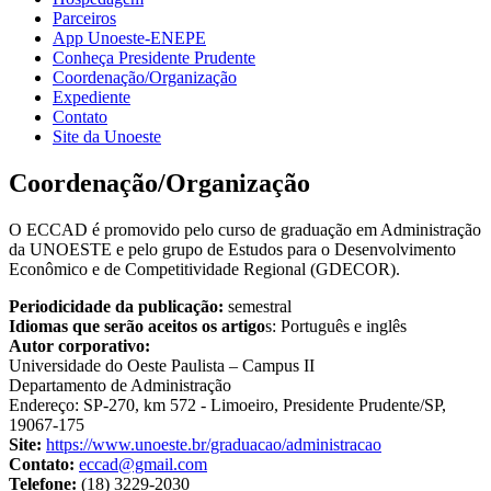
Parceiros
App Unoeste-ENEPE
Conheça Presidente Prudente
Coordenação/Organização
Expediente
Contato
Site da Unoeste
Coordenação/Organização
O ECCAD é promovido pelo curso de graduação em Administração
da UNOESTE e pelo grupo de Estudos para o Desenvolvimento
Econômico e de Competitividade Regional (GDECOR).
Periodicidade da publicação:
semestral
Idiomas que serão aceitos os artigo
s: Português e inglês
Autor corporativo:
Universidade do Oeste Paulista – Campus II
Departamento de Administração
Endereço: SP-270, km 572 - Limoeiro, Presidente Prudente/SP,
19067-175
Site:
https://www.unoeste.br/graduacao/administracao
Contato:
eccad@gmail.com
Telefone:
(18) 3229-2030