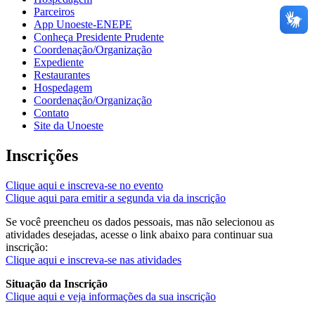
Parceiros
App Unoeste-ENEPE
Conheça Presidente Prudente
Coordenação/Organização
Expediente
Restaurantes
Hospedagem
Coordenação/Organização
Contato
Site da Unoeste
Inscrições
Clique aqui e inscreva-se no evento
Clique aqui para emitir a segunda via da inscrição
Se você preencheu os dados pessoais, mas não selecionou as
atividades desejadas, acesse o link abaixo para continuar sua
inscrição:
Clique aqui e inscreva-se nas atividades
Situação da Inscrição
Clique aqui e veja informações da sua inscrição