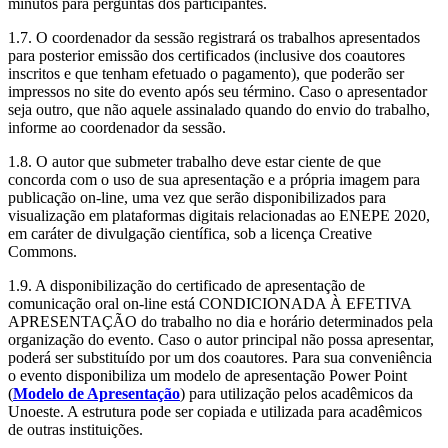
minutos para perguntas dos participantes.
1.7. O coordenador da sessão registrará os trabalhos apresentados
para posterior emissão dos certificados (inclusive dos coautores
inscritos e que tenham efetuado o pagamento), que poderão ser
impressos no site do evento após seu término. Caso o apresentador
seja outro, que não aquele assinalado quando do envio do trabalho,
informe ao coordenador da sessão.
1.8. O autor que submeter trabalho deve estar ciente de que
concorda com o uso de sua apresentação e a própria imagem para
publicação on-line, uma vez que serão disponibilizados para
visualização em plataformas digitais relacionadas ao ENEPE 2020,
em caráter de divulgação científica, sob a licença Creative
Commons.
1.9. A disponibilização do certificado de apresentação de
comunicação oral on-line está CONDICIONADA À EFETIVA
APRESENTAÇÃO do trabalho no dia e horário determinados pela
organização do evento. Caso o autor principal não possa apresentar,
poderá ser substituído por um dos coautores. Para sua conveniência
o evento disponibiliza um modelo de apresentação Power Point
(
Modelo de Apresentação
) para utilização pelos acadêmicos da
Unoeste. A estrutura pode ser copiada e utilizada para acadêmicos
de outras instituições.