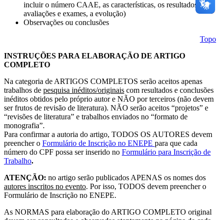
incluir o número CAAE, as características, os resultados de
avaliações e exames, a evolução)
Observações ou conclusões
Topo
INSTRUÇÕES PARA ELABORAÇÃO DE ARTIGO
COMPLETO
Na categoria de ARTIGOS COMPLETOS serão aceitos apenas
trabalhos de
pesquisa
inéditos/originais
com resultados e conclusões
inéditos obtidos pelo próprio autor e NÃO por terceiros (não devem
ser frutos de revisão de literatura). NÃO serão aceitos “projetos” e
“revisões de literatura” e trabalhos enviados no “formato de
monografia”.
Para confirmar a autoria do artigo, TODOS OS AUTORES devem
preencher o
Formulário de Inscrição no ENEPE
para que cada
número do CPF possa ser inserido no
Formulário para Inscrição de
Trabalho
.
ATENÇÃO:
no artigo serão publicados APENAS os nomes dos
autores inscritos no evento
. Por isso, TODOS devem preencher o
Formulário de Inscrição no ENEPE.
As NORMAS para elaboração do ARTIGO COMPLETO original