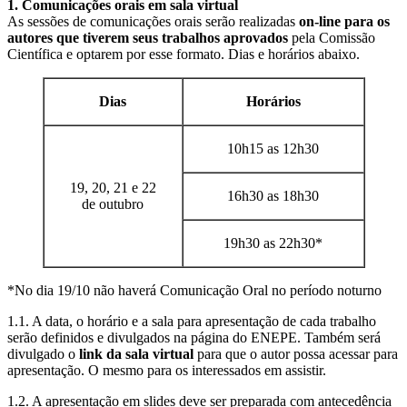
1. Comunicações orais em sala virtual
As sessões de comunicações orais serão realizadas
on-line para os
autores que tiverem seus trabalhos aprovados
pela Comissão
Científica e optarem por esse formato. Dias e horários abaixo.
Dias
Horários
10h15 as 12h30
19, 20, 21 e 22
16h30 as 18h30
de outubro
19h30 as 22h30*
*No dia 19/10 não haverá Comunicação Oral no período noturno
1.1. A data, o horário e a sala para apresentação de cada trabalho
serão definidos e divulgados na página do ENEPE. Também será
divulgado o
link da sala virtual
para que o autor possa acessar para
apresentação. O mesmo para os interessados em assistir.
1.2. A apresentação em slides deve ser preparada com antecedência