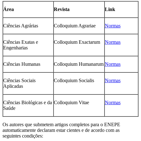
Área
Revista
Link
Ciências Agrárias
Colloquium Agrariae
Normas
Ciências Exatas e
Colloquium Exactarum
Normas
Engenharias
Ciências Humanas
Colloquium Humanarum
Normas
Ciências Sociais
Colloquium Socialis
Normas
Aplicadas
Ciências Biológicas e da
Colloquium Vitae
Normas
Saúde
Os autores que submetem artigos completos para o ENEPE
automaticamente declaram estar cientes e de acordo com as
seguintes condições: