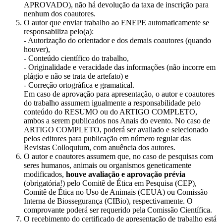
APROVADO), não há devolução da taxa de inscrição para
nenhum dos coautores.
O autor que enviar trabalho ao ENEPE automaticamente se
responsabiliza pelo(a):
- Autorização do orientador e dos demais coautores (quando
houver),
- Conteúdo científico do trabalho,
- Originalidade e veracidade das informações (não incorre em
plágio e não se trata de artefato) e
- Correção ortográfica e gramatical.
Em caso de aprovação para apresentação, o autor e coautores
do trabalho assumem igualmente a responsabilidade pelo
conteúdo do RESUMO ou do ARTIGO COMPLETO,
ambos a serem publicados nos Anais do evento. No caso de
ARTIGO COMPLETO, poderá ser avaliado e selecionado
pelos editores para publicação em número regular das
Revistas Colloquium, com anuência dos autores.
O autor e coautores assumem que, no caso de pesquisas com
seres humanos, animais ou organismos geneticamente
modificados,
houve avaliação e aprovação prévia
(obrigatória!) pelo Comitê de Ética em Pesquisa (CEP),
Comitê de Ética no Uso de Animais (CEUA) ou Comissão
Interna de Biossegurança (CIBio), respectivamente. O
comprovante poderá ser requerido pela Comissão Científica.
O recebimento do certificado de apresentação de trabalho está