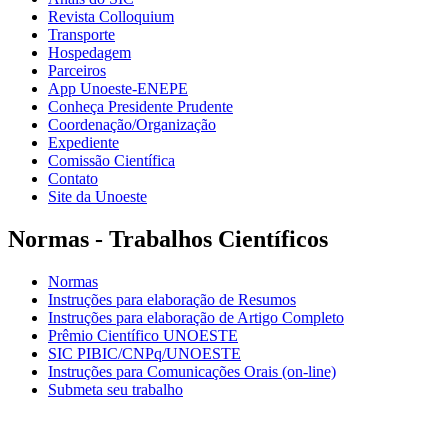
Revista Colloquium
Transporte
Hospedagem
Parceiros
App Unoeste-ENEPE
Conheça Presidente Prudente
Coordenação/Organização
Expediente
Comissão Científica
Contato
Site da Unoeste
Normas - Trabalhos Científicos
Normas
Instruções para elaboração de Resumos
Instruções para elaboração de Artigo Completo
Prêmio Científico UNOESTE
SIC PIBIC/CNPq/UNOESTE
Instruções para Comunicações Orais (on-line)
Submeta seu trabalho