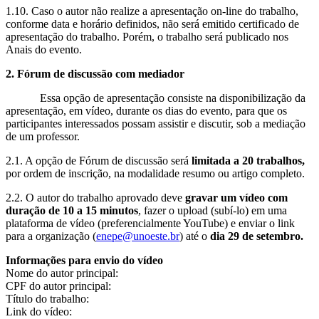
1.10. Caso o autor não realize a apresentação on-line do trabalho,
conforme data e horário definidos, não será emitido certificado de
apresentação do trabalho. Porém, o trabalho será publicado nos
Anais do evento.
2. Fórum de discussão com mediador
Essa opção de apresentação consiste na disponibilização da
apresentação, em vídeo, durante os dias do evento, para que os
participantes interessados possam assistir e discutir, sob a mediação
de um professor.
2.1. A opção de Fórum de discussão será
limitada a 20 trabalhos,
por ordem de inscrição, na modalidade resumo ou artigo completo.
2.2. O autor do trabalho aprovado deve
gravar um vídeo com
duração de 10 a 15 minutos
, fazer o upload (subí-lo) em uma
plataforma de vídeo (preferencialmente YouTube) e enviar o link
para a organização (
enepe@unoeste.br
) até o
dia 29 de setembro.
Informações para envio do vídeo
Nome do autor principal:
CPF do autor principal:
Título do trabalho:
Link do vídeo: