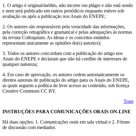
1. O artigo é original/inédito, não incorre em plágio e não está sendo
e nem será publicado em outros periódicos enquanto estiver sob
avaliação ou após a publicação nos Anais do ENEPE;
2. Os autores são responsáveis pela veracidade das informações,
pela correção ortográfica e gramatical e pelas adequações às normas
da revista Colloquium. As ideias e os conceitos emitidos
representam unicamente as opiniões do(s) autor(es);
3. Todos os autores concordam com a publicação do artigo nos
Anais do ENEPE e declaram que não há conflito de interesses de
qualquer natureza;
4. Em caso de aprovação, os autores cedem automaticamente os
direitos autorais de publicação do artigo para os Anais do ENEPE,
as quais seguem a política de livre acesso ao conteúdo, sob licença
Creative Commons CC BY.
Topo
INSTRUÇÕES PARA COMUNICAÇÕES ORAIS ON-LINE
Há duas opções: 1. Comunicações orais em sala virtual e 2. Fórum
de discussão com mediador.