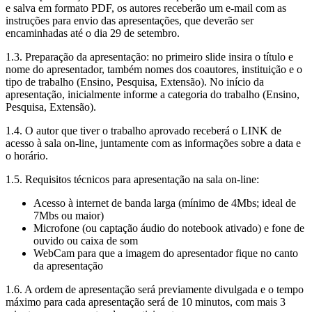
e salva em formato PDF, os autores receberão um e-mail com as
instruções para envio das apresentações, que deverão ser
encaminhadas até o dia 29 de setembro.
1.3. Preparação da apresentação: no primeiro slide insira o título e
nome do apresentador, também nomes dos coautores, instituição e o
tipo de trabalho (Ensino, Pesquisa, Extensão). No início da
apresentação, inicialmente informe a categoria do trabalho (Ensino,
Pesquisa, Extensão).
1.4. O autor que tiver o trabalho aprovado receberá o LINK de
acesso à sala on-line, juntamente com as informações sobre a data e
o horário.
1.5. Requisitos técnicos para apresentação na sala on-line:
Acesso à internet de banda larga (mínimo de 4Mbs; ideal de
7Mbs ou maior)
Microfone (ou captação áudio do notebook ativado) e fone de
ouvido ou caixa de som
WebCam para que a imagem do apresentador fique no canto
da apresentação
1.6. A ordem de apresentação será previamente divulgada e o tempo
máximo para cada apresentação será de 10 minutos, com mais 3