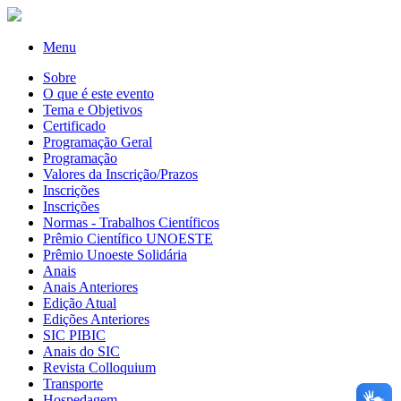
Menu
Sobre
O que é este evento
Tema e Objetivos
Certificado
Programação Geral
Programação
Valores da Inscrição/Prazos
Inscrições
Inscrições
Normas - Trabalhos Científicos
Prêmio Científico UNOESTE
Prêmio Unoeste Solidária
Anais
Anais Anteriores
Edição Atual
Edições Anteriores
SIC PIBIC
Anais do SIC
Revista Colloquium
Transporte
Hospedagem