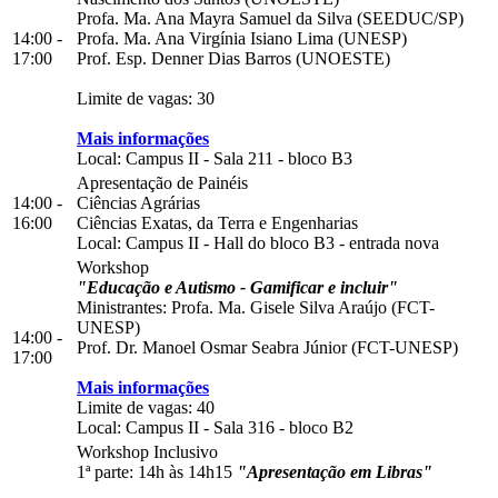
Profa. Ma. Ana Mayra Samuel da Silva (SEEDUC/SP)
14:00 -
Profa. Ma. Ana Virgínia Isiano Lima (UNESP)
17:00
Prof. Esp. Denner Dias Barros (UNOESTE)
Limite de vagas: 30
Mais informações
Local:
Campus II
-
Sala 211
-
bloco B3
Apresentação de Painéis
14:00 -
Ciências Agrárias
16:00
Ciências Exatas, da Terra e Engenharias
Local:
Campus II
-
Hall do bloco B3
-
entrada nova
Workshop
"Educação e Autismo - Gamificar e incluir"
Ministrantes: Profa. Ma. Gisele Silva Araújo (FCT-
UNESP)
14:00 -
Prof. Dr. Manoel Osmar Seabra Júnior (FCT-UNESP)
17:00
Mais informações
Limite de vagas: 40
Local:
Campus II
-
Sala 316
-
bloco B2
Workshop Inclusivo
1ª parte: 14h às 14h15
"Apresentação em Libras"