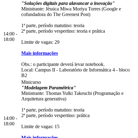
"Soluções digitais para alavancar a inovação"
Ministrante: Jéssica Miwa Moriya Torres (Google e
cofundadora do The Greenest Post)
1ª parte, período matutino: teoria
2ª parte, período vespertino: teoria e prática
14:00 -
18:00
Limite de vagas: 29
Mais informações
Obs.: o participante deverá levar notebook.
Local:
Campus II
-
Laboratório de Informática 4
-
bloco
B2
Minicurso
"Modelagem Paramétrica"
Ministrante: Thomas Yulki Takeuchi (Programação e
Arquitetura generativa)
1ª parte, período matutino: teoria
2ª parte, período vespertino: prática
14:00 -
18:00
Limite de vagas: 15
Mais informações