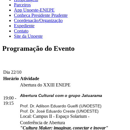
Parceiros
App Unoeste-ENEPE
Conheça Presidente Prudente
Coordenação/Organização
Expediente
Contato
Site da Unoeste
Programação do Evento
Dia 22/10
Horário
Atividade
Abertura do XXIII ENEPE
Abertura Cultural com o grupo Jatuarama
19:00 -
19:15
Prof. Dr. Adilson Eduardo Guelfi (UNOESTE)
Prof. Dr. José Eduardo Creste (UNOESTE)
Local:
Campus II
-
Espaço Solarium
-
Conferência de Abertura
"Cultura Maker: imaginar, conectar e inovar"