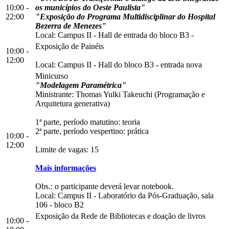
10:00 -
os municípios do Oeste Paulista"
22:00
"Exposição do Programa Multidisciplinar do Hospital
Bezerra de Menezes"
Local:
Campus II
-
Hall de entrada do bloco B3
-
Exposição de Painéis
10:00 -
12:00
Local:
Campus II
-
Hall do bloco B3
-
entrada nova
Minicurso
"Modelagem Paramétrica"
Ministrante: Thomas Yulki Takeuchi (Programação e
Arquitetura generativa)
1ª parte, período matutino: teoria
2ª parte, período vespertino: prática
10:00 -
12:00
Limite de vagas: 15
Mais informações
Obs.: o participante deverá levar notebook.
Local:
Campus II
-
Laboratório da Pós-Graduação, sala
106
-
bloco B2
Exposição da Rede de Bibliotecas e doação de livros
10:00 -