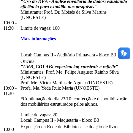
"Uso do DEA - Análise envoltória de dados: estudando
eficiência para exatidão nas pesquisas"
Ministrante: Prof. Dr. Moisés da Silva Martins
(UNOESTE)
10:00 -
11:30
Limite de vagas: 100
Mais informações
Local:
Campus II
-
Auditório Primavera
-
bloco B3
Oficina
"URB_COLAB: experienciar, construir e refletir"
Ministrantes: Prof. Me. Felipe Augusto Rainho Silva
(UNOESTE)
Prof. Me. Victor Martins de Aguiar (UNOESTE)
10:00 -
Profa. Ma. Yeda Ruiz Maria (UNOESTE)
11:30
*Continuação do dia 23/10: confecção e disponibilização
dos mobiliários estruturados pelos alunos.
Limite de vagas: 20
Local:
Campus II
-
Maquetaria
-
bloco B3
Exposição da Rede de Bibliotecas e doação de livros
10:00 -