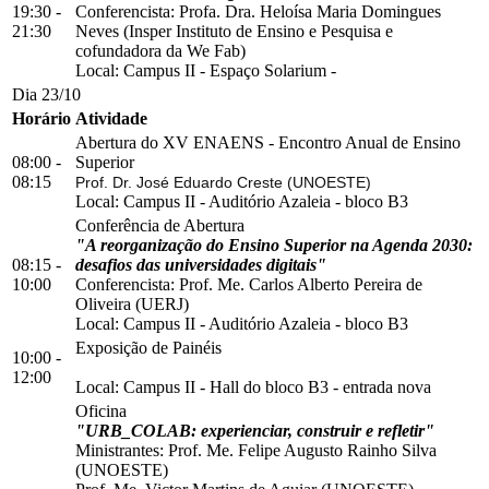
19:30 -
Conferencista: Profa. Dra. Heloísa Maria Domingues
21:30
Neves (Insper Instituto de Ensino e Pesquisa e
cofundadora da We Fab)
Local:
Campus II
-
Espaço Solarium
-
Dia 23/10
Horário
Atividade
Abertura do XV ENAENS - Encontro Anual de Ensino
08:00 -
Superior
08:15
Prof. Dr. José Eduardo Creste (UNOESTE)
Local:
Campus II
-
Auditório Azaleia
-
bloco B3
Conferência de Abertura
"A reorganização do Ensino Superior na Agenda 2030:
08:15 -
desafios das universidades digitais"
10:00
Conferencista: Prof. Me. Carlos Alberto Pereira de
Oliveira (UERJ)
Local:
Campus II
-
Auditório Azaleia
-
bloco B3
Exposição de Painéis
10:00 -
12:00
Local:
Campus II
-
Hall do bloco B3
-
entrada nova
Oficina
"URB_COLAB: experienciar, construir e refletir"
Ministrantes: Prof. Me. Felipe Augusto Rainho Silva
(UNOESTE)