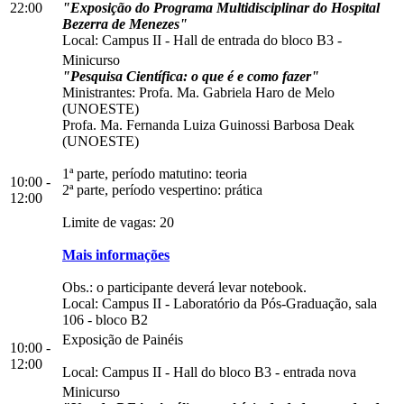
22:00
"Exposição do Programa Multidisciplinar do Hospital
Bezerra de Menezes"
Local:
Campus II
-
Hall de entrada do bloco B3
-
Minicurso
"Pesquisa Científica: o que é e como fazer"
Ministrantes: Profa. Ma. Gabriela Haro de Melo
(UNOESTE)
Profa. Ma. Fernanda Luiza Guinossi Barbosa Deak
(UNOESTE)
1ª parte, período matutino: teoria
10:00 -
2ª parte, período vespertino: prática
12:00
Limite de vagas: 20
Mais informações
Obs.: o participante deverá levar notebook.
Local:
Campus II
-
Laboratório da Pós-Graduação, sala
106
-
bloco B2
Exposição de Painéis
10:00 -
12:00
Local:
Campus II
-
Hall do bloco B3
-
entrada nova
Minicurso