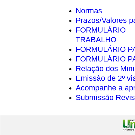
Normas
Prazos/Valores pa
FORMULÁRIO
TRABALHO
FORMULÁRIO P
FORMULÁRIO P
Relação dos Min
Emissão de 2º vi
Acompanhe a apr
Submissão Revis