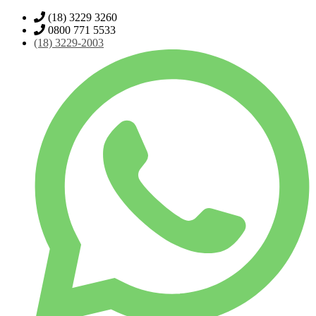
(18) 3229 3260
0800 771 5533
(18)
3229-2003