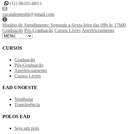
(31) 98205-8813
cacatalentosbh@gmail.com
Horário de Atendimento: Segunda a Sexta-feira das 09h às 17h00
Graduação
Pós-Graduação
Cursos Livres
Aperfeiçoamento
CURSOS
Graduação
Pós-Graduação
Aperfeiçoamento
Cursos Livres
EAD UNOESTE
Vestibular
Transferência
POLOS EAD
Seja um polo