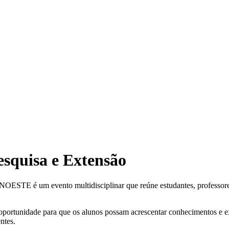
esquisa e Extensão
ESTE é um evento multidisciplinar que reúne estudantes, professores
oportunidade para que os alunos possam acrescentar conhecimentos e exp
ntes.