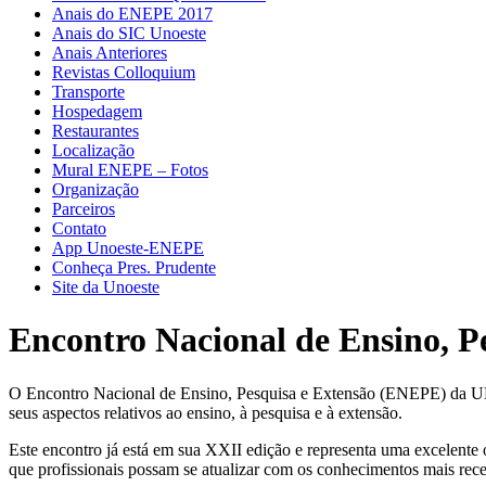
Anais do ENEPE 2017
Anais do SIC Unoeste
Anais Anteriores
Revistas Colloquium
Transporte
Hospedagem
Restaurantes
Localização
Mural ENEPE – Fotos
Organização
Parceiros
Contato
App Unoeste-ENEPE
Conheça Pres. Prudente
Site da Unoeste
Encontro Nacional de Ensino, P
O Encontro Nacional de Ensino, Pesquisa e Extensão (ENEPE) da UNO
seus aspectos relativos ao ensino, à pesquisa e à extensão.
Este encontro já está em sua XXII edição e representa uma excelente 
que profissionais possam se atualizar com os conhecimentos mais rece