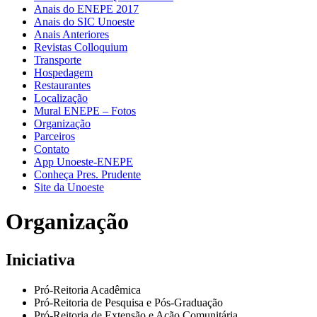
Anais do ENEPE 2017
Anais do SIC Unoeste
Anais Anteriores
Revistas Colloquium
Transporte
Hospedagem
Restaurantes
Localização
Mural ENEPE – Fotos
Organização
Parceiros
Contato
App Unoeste-ENEPE
Conheça Pres. Prudente
Site da Unoeste
Organização
Iniciativa
Pró-Reitoria Acadêmica
Pró-Reitoria de Pesquisa e Pós-Graduação
Pró-Reitoria de Extensão e Ação Comunitária