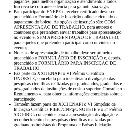
pagantes, para melhor organização e atendimento a todos.
Inscreva-se com antecedência para garantir sua vaga;
Para participar do ENEPE e receber certificado deve ser
preenchido o Formulário de Inscrição online e efetuado o
pagamento do boleto. As opções de inscrição são: COM
APRESENTAÇÃO DE TRABALHO, para autores e
coautores que pretendem enviar trabalhos para apresentação
no evento e, SEM APRESENTAÇÃO DE TRABALHO,
para aqueles que pretendem participar como ouvintes no
evento;
No caso de apresentação de trabalho deve ser primeiro
preenchido o FORMULÁRIO DE INSCRIÇÃO e, depois,
preenchido o FORMULÁRIO PARA INSCRIÇÃO DE
TRABALHO;
Faz parte do XXII ENAPI o VI Prêmio Científico
UNOESTE, concebido para incentivar a divulgação das
pesquisas científicas realizadas por graduandos, graduados e
pós-graduados de instituições de ensino superior. Consulte o «
Regulamento ». para obter as informações completas sobre a
participação.
Também fazem parte do XXII ENAPI o VI Simpósio de
Iniciação Científica PIBIC/CNPq/UNOESTE e o 3º Prêmio
SIC PIBIC, concebidos para a apresentação, divulgação e
reconhecimento das pesquisas científicas realizadas por
graduandos bolsistas do Programa de Bolsas Iniciação