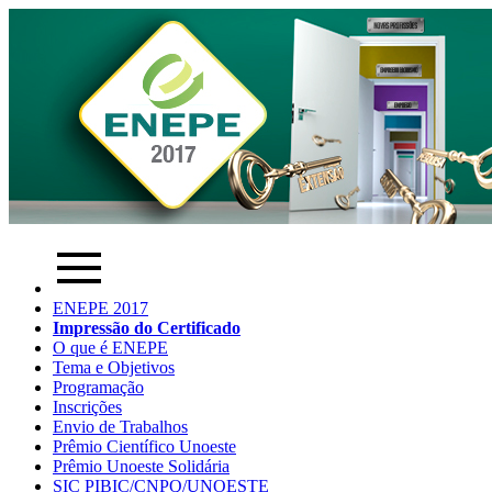
ENEPE 2017
Impressão do Certificado
O que é ENEPE
Tema e Objetivos
Programação
Inscrições
Envio de Trabalhos
Prêmio Científico Unoeste
Prêmio Unoeste Solidária
SIC PIBIC/CNPQ/UNOESTE