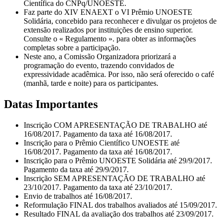
Científica do CNPq/UNOESTE.
Faz parte do XIV ENAEXT o VI Prêmio UNOESTE
Solidária, concebido para reconhecer e divulgar os projetos de
extensão realizados por instituições de ensino superior.
Consulte o « Regulamento ». para obter as informações
completas sobre a participação.
Neste ano, a Comissão Organizadora priorizará a
programação do evento, trazendo convidados de
expressividade acadêmica. Por isso, não será oferecido o café
(manhã, tarde e noite) para os participantes.
Datas Importantes
Inscrição COM APRESENTAÇÃO DE TRABALHO até
16/08/2017. Pagamento da taxa até 16/08/2017.
Inscrição para o Prêmio Científico UNOESTE até
16/08/2017. Pagamento da taxa até 16/08/2017.
Inscrição para o Prêmio UNOESTE Solidária até 29/9/2017.
Pagamento da taxa até 29/9/2017.
Inscrição SEM APRESENTAÇÃO DE TRABALHO até
23/10/2017. Pagamento da taxa até 23/10/2017.
Envio de trabalhos até 16/08/2017.
Reformulação FINAL dos trabalhos avaliados até 15/09/2017.
Resultado FINAL da avaliação dos trabalhos até 23/09/2017.