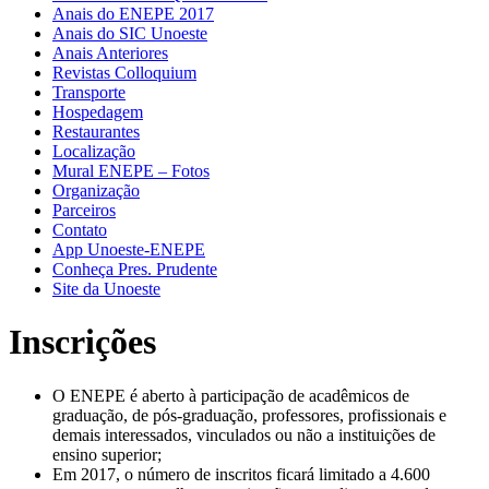
Anais do ENEPE 2017
Anais do SIC Unoeste
Anais Anteriores
Revistas Colloquium
Transporte
Hospedagem
Restaurantes
Localização
Mural ENEPE – Fotos
Organização
Parceiros
Contato
App Unoeste-ENEPE
Conheça Pres. Prudente
Site da Unoeste
Inscrições
O ENEPE é aberto à participação de acadêmicos de
graduação, de pós-graduação, professores, profissionais e
demais interessados, vinculados ou não a instituições de
ensino superior;
Em 2017, o número de inscritos ficará limitado a 4.600